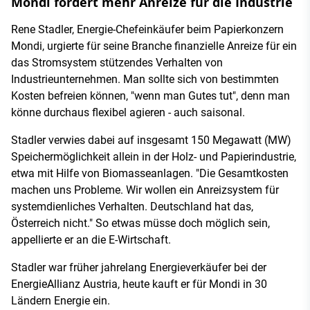
Mondi fordert mehr Anreize für die Industrie
Rene Stadler, Energie-Chefeinkäufer beim Papierkonzern
Mondi, urgierte für seine Branche finanzielle Anreize für ein
das Stromsystem stützendes Verhalten von
Industrieunternehmen. Man sollte sich von bestimmten
Kosten befreien können, "wenn man Gutes tut", denn man
könne durchaus flexibel agieren - auch saisonal.
Stadler verwies dabei auf insgesamt 150 Megawatt (MW)
Speichermöglichkeit allein in der Holz- und Papierindustrie,
etwa mit Hilfe von Biomasseanlagen. "Die Gesamtkosten
machen uns Probleme. Wir wollen ein Anreizsystem für
systemdienliches Verhalten. Deutschland hat das,
Österreich nicht." So etwas müsse doch möglich sein,
appellierte er an die E-Wirtschaft.
Stadler war früher jahrelang Energieverkäufer bei der
EnergieAllianz Austria, heute kauft er für Mondi in 30
Ländern Energie ein.