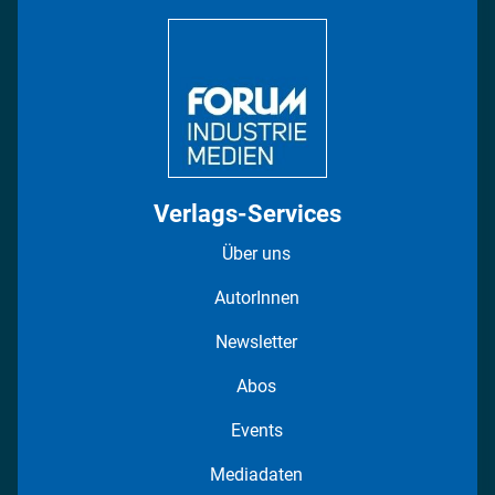
DISPO Videos
Regionen
Fotostrecken
Verlags-Services
Über uns
AutorInnen
Newsletter
Abos
Events
Mediadaten