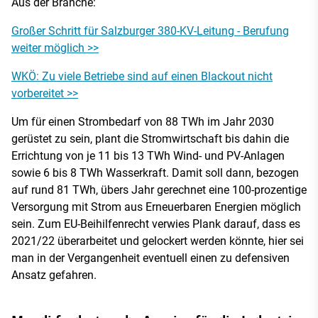
Aus der Branche:
Großer Schritt für Salzburger 380-KV-Leitung - Berufung
weiter möglich >>
WKÖ: Zu viele Betriebe sind auf einen Blackout nicht
vorbereitet >>
Um für einen Strombedarf von 88 TWh im Jahr 2030
gerüstet zu sein, plant die Stromwirtschaft bis dahin die
Errichtung von je 11 bis 13 TWh Wind- und PV-Anlagen
sowie 6 bis 8 TWh Wasserkraft. Damit soll dann, bezogen
auf rund 81 TWh, übers Jahr gerechnet eine 100-prozentige
Versorgung mit Strom aus Erneuerbaren Energien möglich
sein. Zum EU-Beihilfenrecht verwies Plank darauf, dass es
2021/22 überarbeitet und gelockert werden könnte, hier sei
man in der Vergangenheit eventuell einen zu defensiven
Ansatz gefahren.