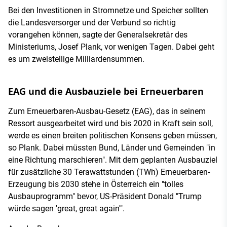
Bei den Investitionen in Stromnetze und Speicher sollten
die Landesversorger und der Verbund so richtig
vorangehen können, sagte der Generalsekretär des
Ministeriums, Josef Plank, vor wenigen Tagen. Dabei geht
es um zweistellige Milliardensummen.
EAG und die Ausbauziele bei Erneuerbaren
Zum Erneuerbaren-Ausbau-Gesetz (EAG), das in seinem
Ressort ausgearbeitet wird und bis 2020 in Kraft sein soll,
werde es einen breiten politischen Konsens geben müssen,
so Plank. Dabei müssten Bund, Länder und Gemeinden "in
eine Richtung marschieren". Mit dem geplanten Ausbauziel
für zusätzliche 30 Terawattstunden (TWh) Erneuerbaren-
Erzeugung bis 2030 stehe in Österreich ein "tolles
Ausbauprogramm" bevor, US-Präsident Donald "Trump
würde sagen 'great, great again'".