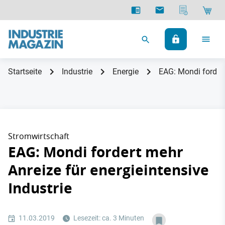
Startseite
Industrie
Energie
EAG: Mondi fordert
Stromwirtschaft
EAG: Mondi fordert mehr
Anreize für energieintensive
Industrie
11.03.2019
Lesezeit: ca. 3 Minuten