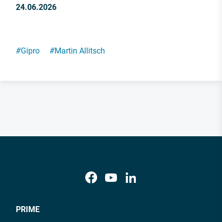
24.06.2026
#
Gipro
#
Martin Allitsch
PRIME