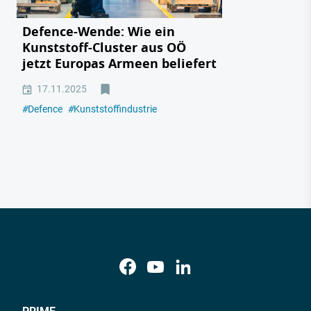
Defence-Wende: Wie ein
Kunststoff-Cluster aus OÖ
jetzt Europas Armeen beliefert
17.11.2025
#
Defence
#
Kunststoffindustrie