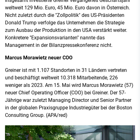
Insgesamt investierte Greiner vergangenes Geschäftsjahr
weltweit 129 Mio. Euro, 45 Mio. Euro davon in Österreich.
Nicht zuletzt durch die "Zollpolitik" des US-Präsidenten
Donald Trump verfolge das Unternehmen die Strategie
zum Ausbau der Produktion in den USA verstärkt weiter.
Konkretere "Expansionsvarianten" nannte das
Management in der Bilanzpressekonferenz nicht.
Marcus Morawietz neuer COO
Greiner ist mit 1.107 Standorten in 31 Ländern vertreten
und beschäftigt weltweit 10.318 Mitarbeitende, 226
weniger als 2023. Am 15. Mai wird Marcus Morawietz (57)
neuer Chief Operating Officer (COO) bei Greiner. Der 57-
Jährige war zuletzt Managing Director und Senior Partner
in der globalen Praxisgruppe Industriegüter bei der Boston
Consulting Group. (APA/red)