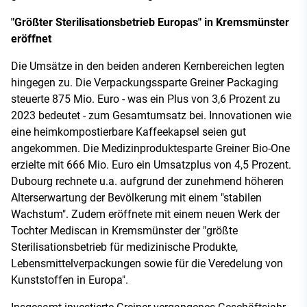
"Größter Sterilisationsbetrieb Europas" in Kremsmünster
eröffnet
Die Umsätze in den beiden anderen Kernbereichen legten
hingegen zu. Die Verpackungssparte Greiner Packaging
steuerte 875 Mio. Euro - was ein Plus von 3,6 Prozent zu
2023 bedeutet - zum Gesamtumsatz bei. Innovationen wie
eine heimkompostierbare Kaffeekapsel seien gut
angekommen. Die Medizinproduktesparte Greiner Bio-One
erzielte mit 666 Mio. Euro ein Umsatzplus von 4,5 Prozent.
Dubourg rechnete u.a. aufgrund der zunehmend höheren
Alterserwartung der Bevölkerung mit einem "stabilen
Wachstum". Zudem eröffnete mit einem neuen Werk der
Tochter Mediscan in Kremsmünster der "größte
Sterilisationsbetrieb für medizinische Produkte,
Lebensmittelverpackungen sowie für die Veredelung von
Kunststoffen in Europa".