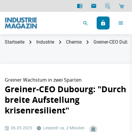
Startseite
Industrie
Chemie
Greiner-CEO Dubour
Greiner Wachstum in zwei Sparten
Greiner-CEO Dubourg: "Durch
breite Aufstellung
krisenresilient"
06.05.2025
Lesezeit: ca. 2 Minuten