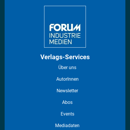
DISPO Videos
Regionen
Fotostrecken
Verlags-Services
Über uns
AutorInnen
Newsletter
Abos
Events
Mediadaten