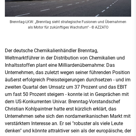
Brenntag-LKW: „Brenntag sieht strategische Fusionen und Übernahmen
als Motor für zukünftiges Wachstum“
- © AZZATO
Der deutsche Chemikalienhändler Brenntag,
Weltmarktführer in der Distribution von Chemikalien und
Inhaltsstoffen plant eine Milliardenübernahme: Das
Unternehmen, das zuletzt wegen seiner führenden Position
äußerst erfolgreich Preissteigerungen durchsetzen - und im
zweiten Quartal den Umsatz um 37 Prozent und das EBIT
um fast 50 Prozent steigern - konnte ist in Gesprächen mit
dem US-Konkurrenten Univar. Brenntag-Vorstandschef
Christian Kohlpaintner hatte erst kürzlich erklärt, das
Unternehmen sehe sich den nordamerikanischen Markt mit
verstärktem Interesse an. Er sei "robuster als viele Leute
denken" und könnte attraktiver sein als der europäische, der