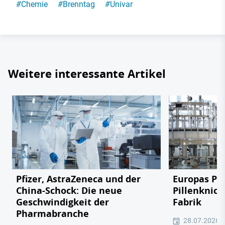
#
Chemie
#
Brenntag
#
Univar
Weitere interessante Artikel
Pfizer, AstraZeneca und der
Europas Ph
China-Schock: Die neue
Pillenknick
Geschwindigkeit der
Fabrik
Pharmabranche
28.07.2026