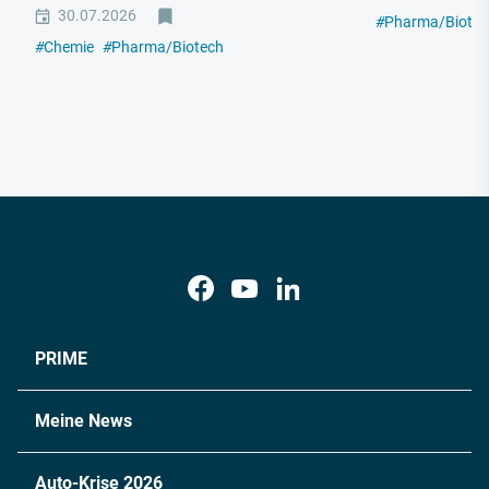
30.07.2026
#
Pharma/Biotec
#
Chemie
#
Pharma/Biotech
PRIME
Meine News
Auto-Krise 2026