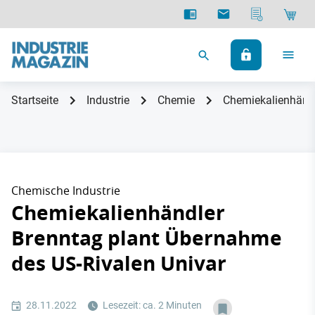
Startseite
Industrie
Chemie
Chemiekalienhändl
Chemische Industrie
Chemiekalienhändler
Brenntag plant Übernahme
des US-Rivalen Univar
28.11.2022
Lesezeit: ca. 2 Minuten