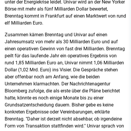
unter der Energiekrise leidet. Univar wird an der New Yorker
Börse mit mehr als fünf Milliarden Dollar bewertet,
Brenntag kommt in Frankfurt auf einen Marktwert von rund
elf Milliarden Euro.
Zusammen kämen Brenntag und Univar auf einen
Jahresumsatz von mehr als 30 Milliarden Euro und auf
einen operativen Gewinn von fast drei Milliarden. Brenntag
peilt für das laufende Jahr ein operatives Ergebnis von
rund 1,85 Milliarden Euro an, Univar nimmt 1,06 Milliarden
Dollar (1,02 Mrd. Euro) ins Visier. Die Gespräche stehen
aber offenbar noch am Anfang, wie die beiden
Unternehmen klarmachten. Der Nachrichtenagentur
Bloomberg zufolge, die als erste über die Pläne berichtet
hatte, könnte es noch einige Monate bis zu einer
Grundsatzentscheidung dauern. Bisher gebe es keine
konkreten Ergebnisse oder Vereinbarungen, erklärte
Brenntag. "Daher ist derzeit nicht absehbar, ob irgendeine
Form von Transaktion stattfinden wird." Univar sprach von