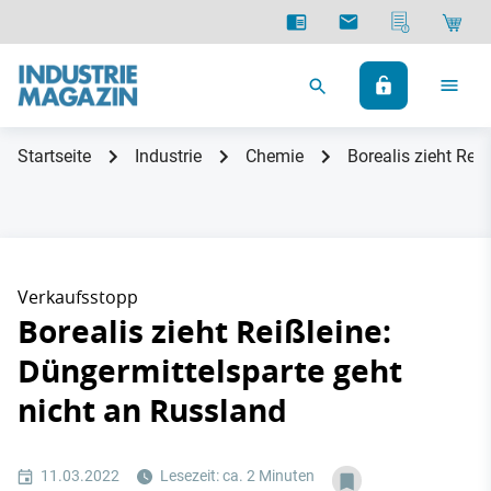
Startseite
Industrie
Chemie
Borealis zieht Rei
Verkaufsstopp
Borealis zieht Reißleine:
Düngermittelsparte geht
nicht an Russland
11.03.2022
Lesezeit: ca. 2 Minuten