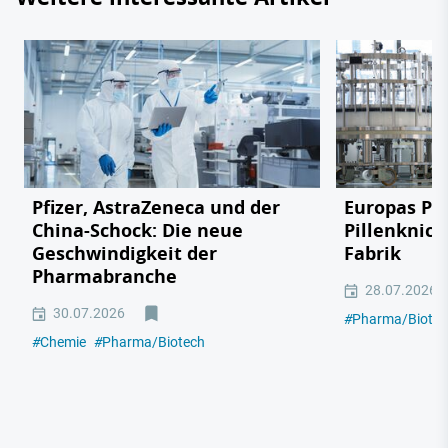
Pfizer, AstraZeneca und der
Europas Ph
China-Schock: Die neue
Pillenknick
Geschwindigkeit der
Fabrik
Pharmabranche
28.07.2026
30.07.2026
#
Pharma/Biotec
#
Chemie
#
Pharma/Biotech