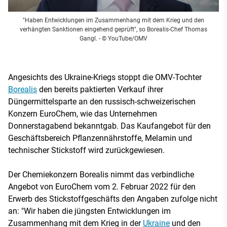
"Haben Entwicklungen im Zusammenhang mit dem Krieg und den
verhängten Sanktionen eingehend geprüft", so Borealis-Chef Thomas
Gangl.
- © YouTube/OMV
Angesichts des Ukraine-Kriegs stoppt die OMV-Tochter
Borealis
den bereits paktierten Verkauf ihrer
Düngermittelsparte an den russisch-schweizerischen
Konzern EuroChem, wie das Unternehmen
Donnerstagabend bekanntgab. Das Kaufangebot für den
Geschäftsbereich Pflanzennährstoffe, Melamin und
technischer Stickstoff wird zurückgewiesen.
Der Chemiekonzern Borealis nimmt das verbindliche
Angebot von EuroChem vom 2. Februar 2022 für den
Erwerb des Stickstoffgeschäfts den Angaben zufolge nicht
an: "Wir haben die jüngsten Entwicklungen im
Zusammenhang mit dem Krieg in der
Ukraine
und den