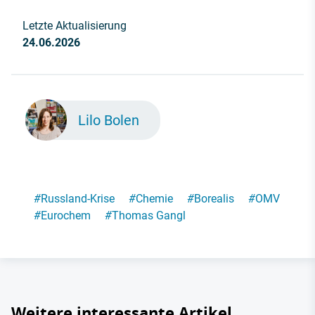
Letzte Aktualisierung
24.06.2026
Lilo Bolen
#
Russland-Krise
#
Chemie
#
Borealis
#
OMV
#
Eurochem
#
Thomas Gangl
Weitere interessante Artikel