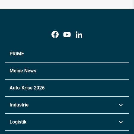
PRIME
Meine News
Auto-Krise 2026
Industrie
Automobil
Logistik
Maschinenbau
Transport & Spedition