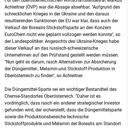
Für den oberösterreichischen Wirtschaftslandesrat Markus
Achleitner (ÖVP) war die Absage absehbar. "Aufgrund des
schrecklichen Krieges in der Ukraine und den daraus
resultierenden Sanktionen der EU war klar, dass auch der
Verkauf der Borealis-Stickstoffsparte an den Konzern
EuroChem nicht wie geplant vollzogen werden konnte", so
der Landespolitiker. Angesichts des Ukraine-Krieges habe
dieser Verkauf an das russisch-schweizerische
Unternehmen auf den Prüfstand gestellt werden müssen.
"Nun geht es darum, rasch Alternativen zur Absicherung
der Düngemittel-, Melamin-und Stickstoff-Produktion in
Oberösterreich zu finden", so Achleitner.
Die Düngemittel-Sparte sei ein wichtiger Bestandteil des
Chemie-Standortes Oberösterreich. "Daher ist es
vordringlich, dass rasch ein anderer strategischer Investor
gefunden wird, der sicherstellt, dass die Düngemittelsparte
sowie die Produktionsbereiche technische
Stickstoffprodukte und Melamin der Borealis am Standort