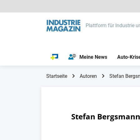
Plattform für Industrie u
Meine News
Auto-Kris
Startseite
Autoren
Stefan Berg
Stefan Bergsman