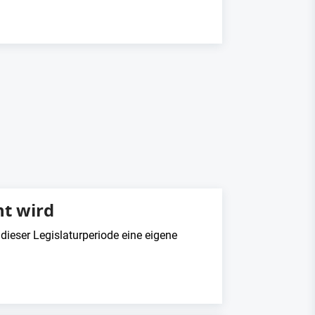
t wird
ieser Legislaturperiode eine eigene