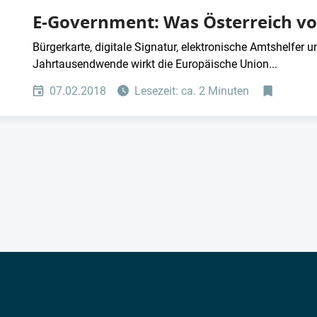
E-Government: Was Österreich vo
Bürgerkarte, digitale Signatur, elektronische Amtshelfer 
Jahrtausendwende wirkt die Europäische Union...
07.02.2018
Lesezeit: ca. 2 Minuten