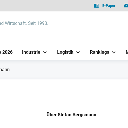
E-Paper
nd Wirtschaft. Seit 1993.
e 2026
Industrie
Logistik
Rankings
smann
n
Über Stefan Bergsmann