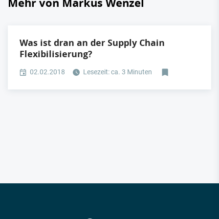
Mehr von Markus Wenzel
Was ist dran an der Supply Chain
Flexibilisierung?
02.02.2018
Lesezeit: ca. 3 Minuten