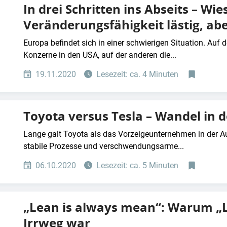
In drei Schritten ins Abseits – Wie
Veränderungsfähigkeit lästig, aber
Europa befindet sich in einer schwierigen Situation. Auf de
Konzerne in den USA, auf der anderen die...
19.11.2020
Lesezeit: ca. 4 Minuten
Toyota versus Tesla – Wandel in 
Lange galt Toyota als das Vorzeigeunternehmen in der A
stabile Prozesse und verschwendungsarme...
06.10.2020
Lesezeit: ca. 5 Minuten
„Lean is always mean“: Warum „
Irrweg war