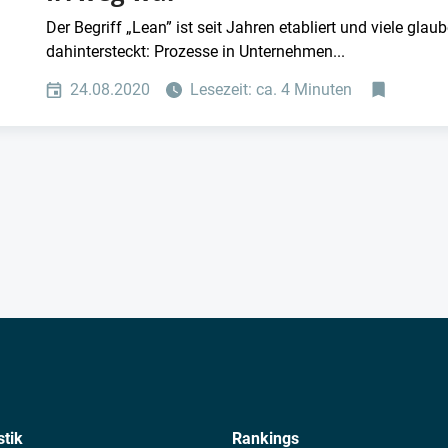
Der Begriff „Lean” ist seit Jahren etabliert und viele gla
dahintersteckt: Prozesse in Unternehmen...
24.08.2020
Lesezeit: ca. 4 Minuten
stik
Rankings