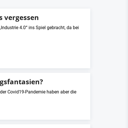
as vergessen
ndustrie 4.0“ ins Spiel gebracht, da bei
ngsfantasien?
n der Covid19-Pandemie haben aber die