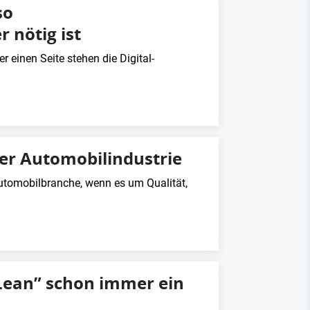
so
 nötig ist
r einen Seite stehen die Digital-
der Automobilindustrie
utomobilbranche, wenn es um Qualität,
Lean” schon immer ein