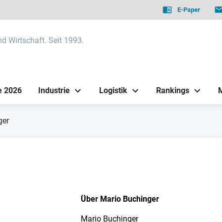
E-Paper
nd Wirtschaft. Seit 1993.
e 2026
Industrie
Logistik
Rankings
ger
Über Mario Buchinger
Mario Buchinger