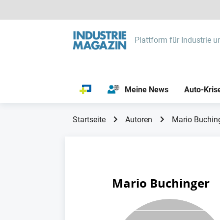
Plattform für Industrie u
Meine News
Auto-Kris
Startseite
Autoren
Mario Buchin
Mario Buchinger