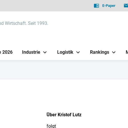
E-Paper
nd Wirtschaft. Seit 1993.
e 2026
Industrie
Logistik
Rankings
Über Kristof Lutz
folgt