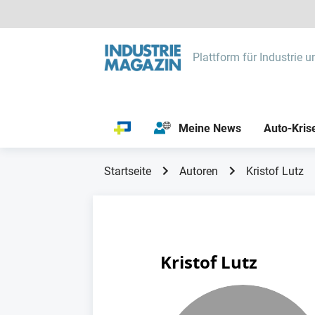
Plattform für Industrie u
Meine News
Auto-Kris
Startseite
Autoren
Kristof Lutz
Kristof Lutz