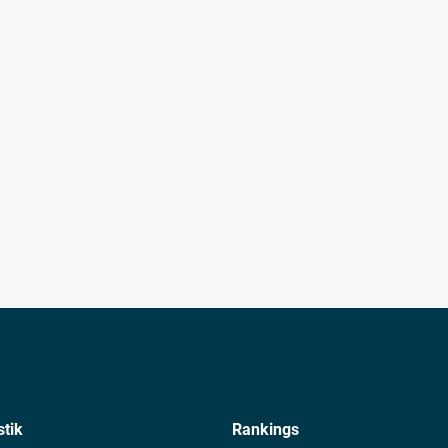
stik
Rankings