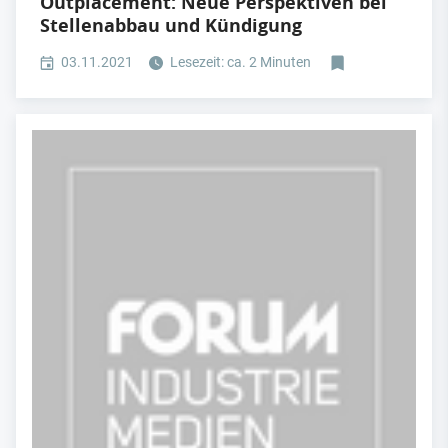
Outplacement: Neue Perspektiven bei
Stellenabbau und Kündigung
03.11.2021
Lesezeit: ca. 2 Minuten