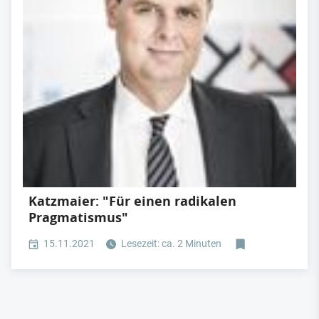
Katzmaier: "Für einen radikalen
Pragmatismus"
15.11.2021
Lesezeit: ca. 2 Minuten