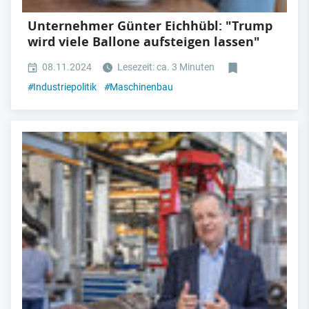
Unternehmer Günter Eichhübl: "Trump
wird viele Ballone aufsteigen lassen"
08.11.2024
Lesezeit: ca. 3 Minuten
#
Industriepolitik
#
Maschinenbau