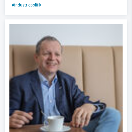
#
Industriepolitik