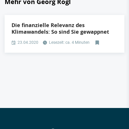
Mehr von Georg Rogl
Die finanzielle Relevanz des
Klimawandels: So sind Sie gewappnet
23.04.2020
Lesezeit: ca. 4 Minuten