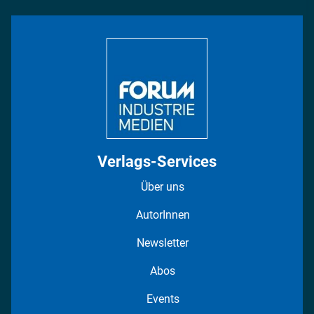
INDUSTRIEMAGAZIN TV: Alle Folgen
Bildung
DISPO Videos
Regionen
Fotostrecken
Verlags-Services
Über uns
AutorInnen
Newsletter
Abos
Events