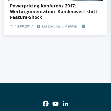
Powerpricing-Konferenz 2017:
Wertargumentation: Kundenwert statt
Feature-Shock
14.09.2017
Lesezeit: ca. 3 Minuten