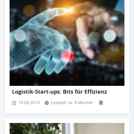
Logistik-Start-ups: Bits für Effizienz
18.06.2019
Lesezeit: ca. 8 Minuten