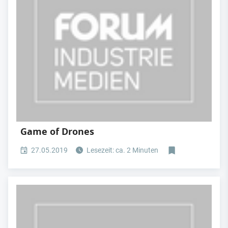
Game of Drones
27.05.2019
Lesezeit: ca. 2 Minuten