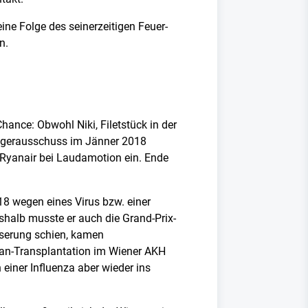
eine Folge des seinerzeitigen Feuer-
n.
Chance: Obwohl Niki, Filetstück in der
ubigerausschuss im Jänner 2018
 Ryanair bei Laudamotion ein. Ende
18 wegen eines Virus bzw. einer
shalb musste er auch die Grand-Prix-
sserung schien, kamen
rgan-Transplantation im Wiener AKH
einer Influenza aber wieder ins