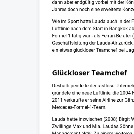
dann aber endgültig vorbei mit der Kö
Jahres doch noch eine erweiterte Konze
Wie im Sport hatte Lauda auch in der F
Luftlinie nach dem Start in Bangkok ab
Formel 1 tätig war - als Ferrari-Berat
Geschäftsleitung der Lauda-Air zurück
ein etwas glückloser Teamchef bei Jagu
Glückloser Teamchef
Deshalb pendelte der rastlose Unterne
gründete eine neue Luftlinie, die 2004
2011 verkaufte er seine Airline zur Gä
Mercedes-Formel-1-Team.
Lauda hatte inzwischen (2008) Birgit W
Zwillinge Max und Mia. Laudas Söhne a
Management aktiv. Zu einem weiteren 