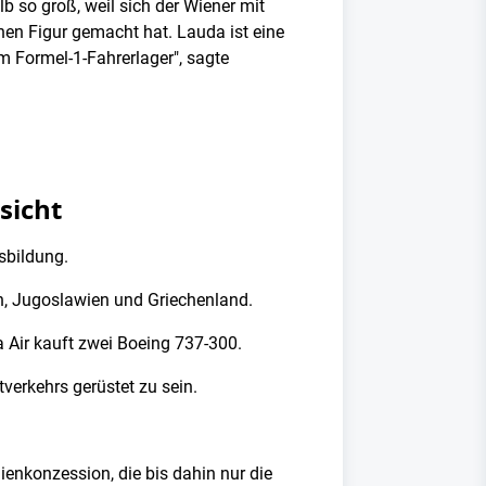
 so groß, weil sich der Wiener mit
chen Figur gemacht hat. Lauda ist eine
m Formel-1-Fahrerlager", sagte
sicht
sbildung.
en, Jugoslawien und Griechenland.
 Air kauft zwei Boeing 737-300.
verkehrs gerüstet zu sein.
ienkonzession, die bis dahin nur die