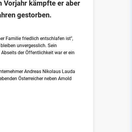
m Vorjahr kämpfte er aber
ahren gestorben.
r Familie friedlich entschlafen ist",
d bleiben unvergesslich. Sein
Abseits der Öffentlichkeit war er ein
-Unternehmer Andreas Nikolaus Lauda
lebenden Österreicher neben Arnold