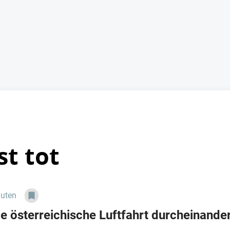
st tot
nuten
e österreichische Luftfahrt durcheinanderg