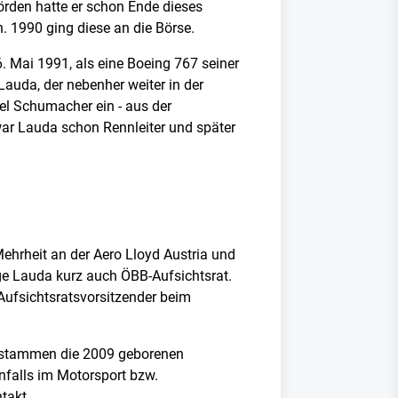
rden hatte er schon Ende dieses
. 1990 ging diese an die Börse.
. Mai 1991, als eine Boeing 767 seiner
auda, der nebenher weiter in der
ael Schumacher ein - aus der
war Lauda schon Rennleiter und später
ehrheit an der Aero Lloyd Austria und
ige Lauda kurz auch ÖBB-Aufsichtsrat.
 Aufsichtsratsvorsitzender beim
entstammen die 2009 geborenen
nfalls im Motorsport bzw.
takt.