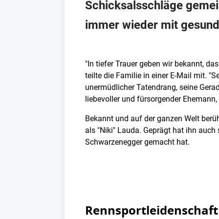
Schicksalsschläge gemeis
immer wieder mit gesundh
"In tiefer Trauer geben wir bekannt, da
teilte die Familie in einer E-Mail mit. 
unermüdlicher Tatendrang, seine Geradli
liebevoller und fürsorgender Ehemann, V
Bekannt und auf der ganzen Welt berü
als "Niki" Lauda. Geprägt hat ihn auc
Schwarzenegger gemacht hat.
Rennsportleidenschaft