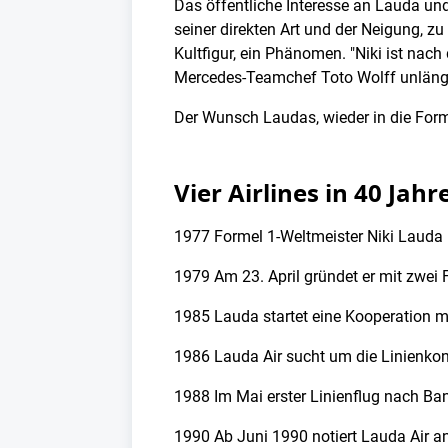
Das öffentliche Interesse an Lauda und
seiner direkten Art und der Neigung, zu
Kultfigur, ein Phänomen. "Niki ist nac
Mercedes-Teamchef Toto Wolff unläng
Der Wunsch Laudas, wieder in die Forme
Vier Airlines in 40 Jah
1977 Formel 1-Weltmeister Niki Lauda k
1979 Am 23. April gründet er mit zwei 
1985 Lauda startet eine Kooperation m
1986 Lauda Air sucht um die Linienkonz
1988 Im Mai erster Linienflug nach B
1990 Ab Juni 1990 notiert Lauda Air an