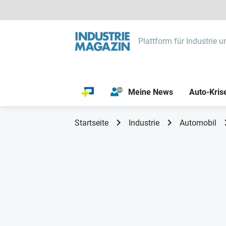
Plattform für Industrie u
Meine News
Auto-Kris
Startseite
Industrie
Automobil