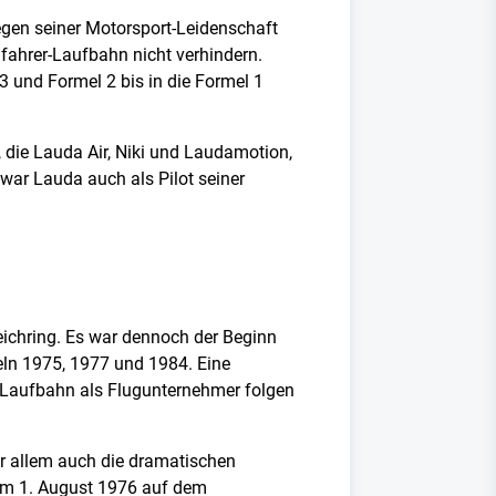
egen seiner Motorsport-Leidenschaft
nfahrer-Laufbahn nicht verhindern.
3 und Formel 2 bis in die Formel 1
, die Lauda Air, Niki und Laudamotion,
ar Lauda auch als Pilot seiner
eichring. Es war dennoch der Beginn
teln 1975, 1977 und 1984. Eine
he Laufbahn als Flugunternehmer folgen
or allem auch die dramatischen
am 1. August 1976 auf dem