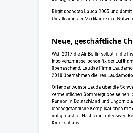
Birgit spendete Lauda 2005 und damit no
Unfalls und der Medikamenten-Notwend
Neue, geschäftliche C
Weil 2017 die Air Berlin selbst in die 
Insolvenzmasse, schon fix der Lufthan
überraschend, Laudas Firma Laudamotio
2018 übernahmen die Iren Laudamotion 
Offenbar wusste Lauda über die Schwere
vermeintlichen Sommergrippe seinen Ib
Rennen in Deutschland und Ungarn aus
lebensgefährliche Komplikationen mit 
nötig machte. Nach einer intensiven R
Krankenhaus.