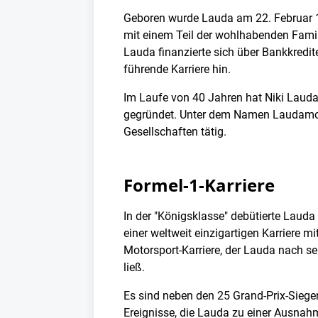
Geboren wurde Lauda am 22. Februar 19
mit einem Teil der wohlhabenden Famili
Lauda finanzierte sich über Bankkredit
führende Karriere hin.
Im Laufe von 40 Jahren hat Niki Lauda, 
gegründet. Unter dem Namen Laudamotio
Gesellschaften tätig.
Formel-1-Karriere
In der "Königsklasse" debütierte Laud
einer weltweit einzigartigen Karriere 
Motorsport-Karriere, der Lauda nach se
ließ.
Es sind neben den 25 Grand-Prix-Siege
Ereignisse, die Lauda zu einer Ausna