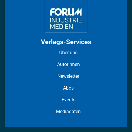
Fotostrecken
Verlags-Services
Über uns
AutorInnen
Newsletter
Abos
Events
Mediadaten