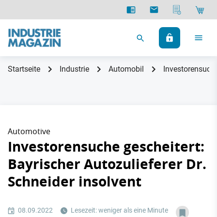
Startseite
Industrie
Automobil
Investorensuche
Automotive
Investorensuche gescheitert:
Bayrischer Autozulieferer Dr.
Schneider insolvent
08.09.2022
Lesezeit: weniger als eine Minute