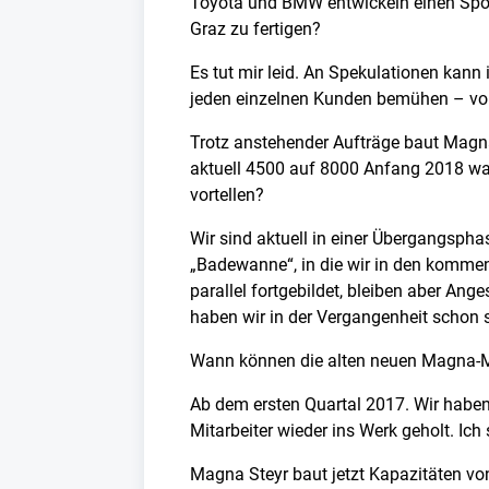
Toyota und BMW entwickeln einen Sport
Graz zu fertigen?
Es tut mir leid. An Spekulationen kan
jeden einzelnen Kunden bemühen – von
Trotz anstehender Aufträge baut Magna 
aktuell 4500 auf 8000 Anfang 2018 wa
vortellen?
Wir sind aktuell in einer Übergangsph
„Badewanne“, in die wir in den kommen
parallel fortgebildet, bleiben aber An
haben wir in der Vergangenheit schon
Wann können die alten neuen Magna-Mit
Ab dem ersten Quartal 2017. Wir habe
Mitarbeiter wieder ins Werk geholt. Ic
Magna Steyr baut jetzt Kapazitäten vo