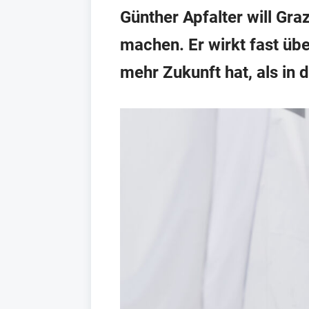
Günther Apfalter will G
machen. Er wirkt fast üb
mehr Zukunft hat, als in