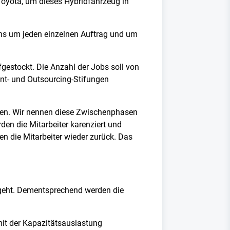
Toyota, um dieses Hybridfahrzeug in
 uns um jeden einzelnen Auftrag und um
fgestockt. Die Anzahl der Jobs soll von
nt- und Outsourcing-Stifungen
ufen. Wir nennen diese Zwischenphasen
en die Mitarbeiter karenziert und
en die Mitarbeiter wieder zurück. Das
 geht. Dementsprechend werden die
mit der Kapazitätsauslastung