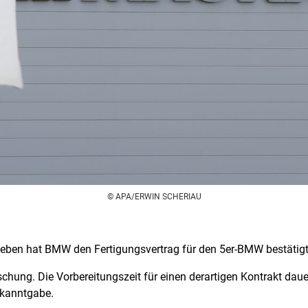
© APA/ERWIN SCHERIAU
eeben hat BMW den Fertigungsvertrag für den 5er-BMW bestätigt. 
chung. Die Vorbereitungszeit für einen derartigen Kontrakt dauert
ekanntgabe.