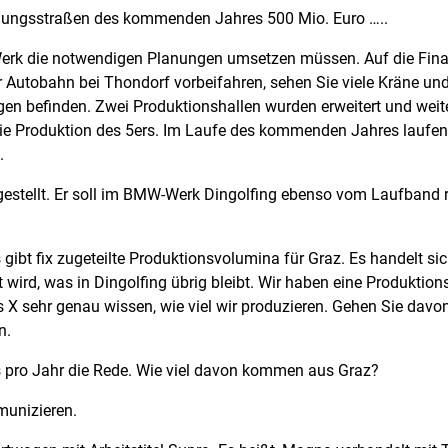
rtigungsstraßen des kommenden Jahres 500 Mio. Euro …..
m Werk die notwendigen Planungen umsetzen müssen. Auf die Fina
er Autobahn bei Thondorf vorbeifahren, sehen Sie viele Kräne 
gen befinden. Zwei Produktionshallen wurden erweitert und wei
die Produktion des 5ers. Im Laufe des kommenden Jahres laufen
.
gestellt. Er soll im BMW-Werk Dingolfing ebenso vom Laufband ro
Es gibt fix zugeteilte Produktionsvolumina für Graz. Es handelt s
gt wird, was in Dingolfing übrig bleibt. Wir haben eine Produkti
us X sehr genau wissen, wie viel wir produzieren. Gehen Sie da
n.
 pro Jahr die Rede. Wie viel davon kommen aus Graz?
munizieren.