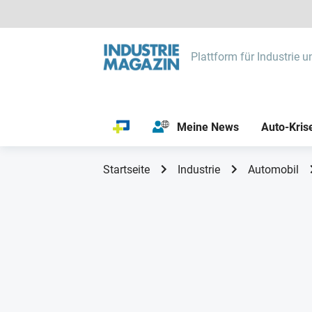
Plattform für Industrie u
Meine News
Auto-Kris
Startseite
Industrie
Automobil