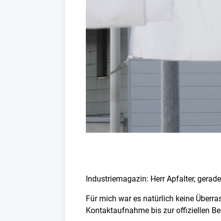
Industriemagazin: Herr Apfalter, gerad
Für mich war es natürlich keine Überras
Kontaktaufnahme bis zur offiziellen B