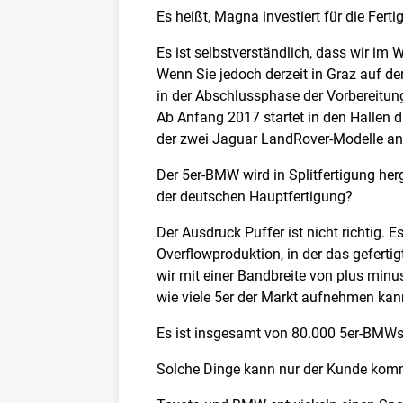
Es heißt, Magna investiert für die Fe
Es ist selbstverständlich, dass wir i
Wenn Sie jedoch derzeit in Graz auf d
in der Abschlussphase der Vorbereitun
Ab Anfang 2017 startet in den Hallen 
der zwei Jaguar LandRover-Modelle an
Der 5er-BMW wird in Splitfertigung her
der deutschen Hauptfertigung?
Der Ausdruck Puffer ist nicht richtig. 
Overflowproduktion, in der das geferti
wir mit einer Bandbreite von plus min
wie viele 5er der Markt aufnehmen kan
Es ist insgesamt von 80.000 5er-BMWs
Solche Dinge kann nur der Kunde kom