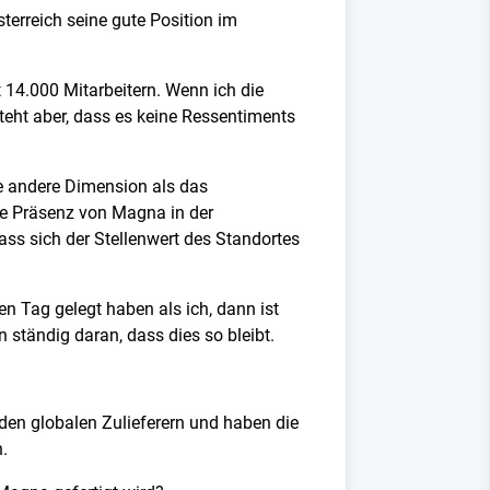
terreich seine gute Position im
t 14.000 Mitarbeitern. Wenn ich die
teht aber, dass es keine Ressentiments
ne andere Dimension als das
de Präsenz von Magna in der
dass sich der Stellenwert des Standortes
 Tag gelegt haben als ich, dann ist
 ständig daran, dass dies so bleibt.
r den globalen Zulieferern und haben die
.