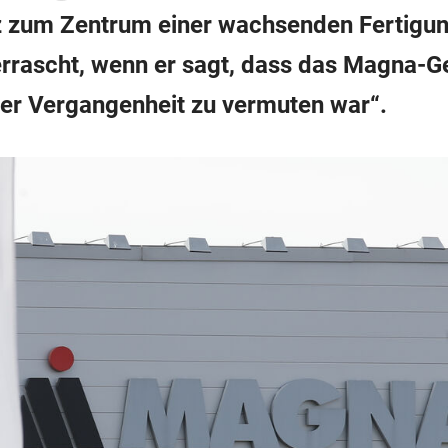
raz zum Zentrum einer wachsenden Fertigu
errascht, wenn er sagt, dass das Magna-
 der Vergangenheit zu vermuten war“.