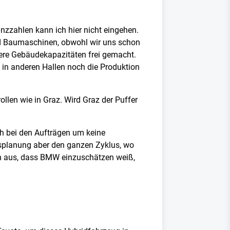
nzzahlen kann ich hier nicht eingehen.
und Baumaschinen, obwohl wir uns schon
tere Gebäudekapazitäten frei gemacht.
 in anderen Hallen noch die Produktion
llen wie in Graz. Wird Graz der Puffer
ich bei den Aufträgen um keine
onsplanung aber den ganzen Zyklus, wo
von aus, dass BMW einzuschätzen weiß,