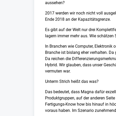
aussehen?
2017 werden wir noch nicht voll ausgel
Ende 2018 an der Kapazitätsgrenze.
Es gibt auf der Welt nur drei Komplett
lagern immer mehr aus. Wie schätzen S
In Branchen wie Computer, Elektronik o
Branche ist bislang eher verhalten. Da 
Da reichen die Differenzierungsmerkmal
Hybrid. Wir glauben, dass unser Gesch
vermuten war.
Unterm Strich heißt das was?
Das bedeutet, dass Magna dafür exzell
Produktgruppen, auf der anderen Seit
Fertigungs-Know how bis hinauf in höc
voraus haben. Im Szenario zunehmenden