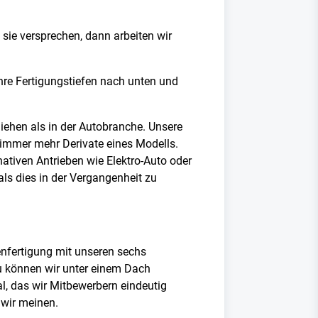
 sie versprechen, dann arbeiten wir
ihre Fertigungstiefen nach unten und
diehen als in der Autobranche. Unsere
kt immer mehr Derivate eines Modells.
ativen Antrieben wie Elektro-Auto oder
ls dies in der Vergangenheit zu
enfertigung mit unseren sechs
u können wir unter einem Dach
l, das wir Mitbewerbern eindeutig
 wir meinen.