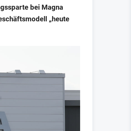
ngssparte bei Magna
Geschäftsmodell „heute