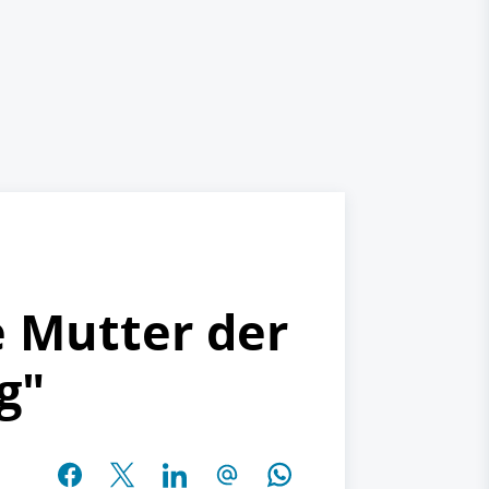
e Mutter der
g"