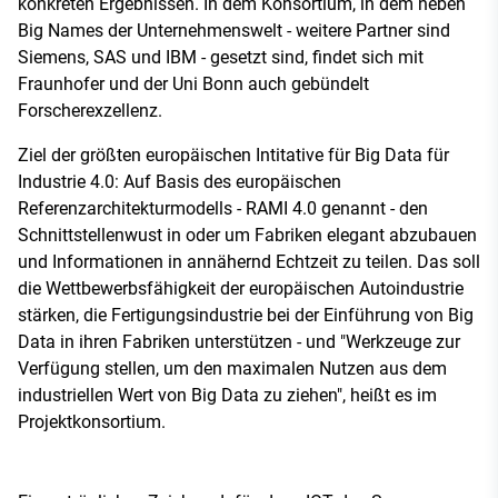
konkreten Ergebnissen. In dem Konsortium, in dem neben
Big Names der Unternehmenswelt - weitere Partner sind
Siemens, SAS und IBM - gesetzt sind, findet sich mit
Fraunhofer und der Uni Bonn auch gebündelt
Forscherexzellenz.
Ziel der größten europäischen Intitative für Big Data für
Industrie 4.0: Auf Basis des europäischen
Referenzarchitekturmodells - RAMI 4.0 genannt - den
Schnittstellenwust in oder um Fabriken elegant abzubauen
und Informationen in annähernd Echtzeit zu teilen. Das soll
die Wettbewerbsfähigkeit der europäischen Autoindustrie
stärken, die Fertigungsindustrie bei der Einführung von Big
Data in ihren Fabriken unterstützen - und "Werkzeuge zur
Verfügung stellen, um den maximalen Nutzen aus dem
industriellen Wert von Big Data zu ziehen", heißt es im
Projektkonsortium.