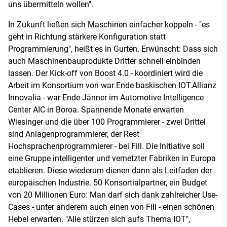
uns übermitteln wollen".
In Zukunft ließen sich Maschinen einfacher koppeln - "es
geht in Richtung stärkere Konfiguration statt
Programmierung", heißt es in Gurten. Erwünscht: Dass sich
auch Maschinenbauprodukte Dritter schnell einbinden
lassen. Der Kick-off von Boost 4.0 - koordiniert wird die
Arbeit im Konsortium von war Ende baskischen IOT.Allianz
Innovalia - war Ende Jänner im Automotive Intelligence
Center AIC in Boroa. Spannende Monate erwarten
Wiesinger und die über 100 Programmierer - zwei Drittel
sind Anlagenprogrammierer, der Rest
Hochsprachenprogrammierer - bei Fill. Die Initiative soll
eine Gruppe intelligenter und vernetzter Fabriken in Europa
etablieren. Diese wiederum dienen dann als Leitfaden der
europäischen Industrie. 50 Konsortialpartner, ein Budget
von 20 Millionen Euro: Man darf sich dank zahlreicher Use-
Cases - unter anderem auch einen von Fill - einen schönen
Hebel erwarten. "Alle stürzen sich aufs Thema IOT",