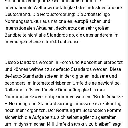
Standardisierungsprozesse und stärkt damit die
internationale Wettbewerbsfähigkeit des Industriestandorts
Deutschland. Die Herausforderung: Die arbeitsteilige
Normungsstruktur aus nationalen, europäischen und
internationalen Akteuren, deckt trotz der sehr großen
Bandbreite nicht alle Standards ab, die unter anderem im
internetgetriebenen Umfeld entstehen.
Diese Standards werden in Foren und Konsortien erarbeitet
und können weltweit zu de-facto Standards werden. Diese
de-facto-Standards spielen in der digitalen Industrie und
besonders im internetgetriebenen Umfeld eine gewichtige
Rolle und müssen für eine Durchgängigkeit in das
Normungsnetzwerk aufgenommen werden. "Beide Ansätze
– Normung und Standardisierung - müssen sich zukünftig
noch mehr ergänzen. Der Normung im Besonderen kommt
sicherlich die Aufgabe zu, sich selbst agiler zu gestalten,
um im dynamischen I4.0 Umfeld attraktiv zu bleiben", sagt