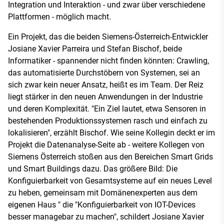
Integration und Interaktion - und zwar über verschiedene
Plattformen - möglich macht.
Ein Projekt, das die beiden Siemens-Österreich-Entwickler
Josiane Xavier Parreira und Stefan Bischof, beide
Informatiker - spannender nicht finden könnten: Crawling,
das automatisierte Durchstöbern von Systemen, sei an
sich zwar kein neuer Ansatz, heißt es im Team. Der Reiz
liegt stärker in den neuen Anwendungen in der Industrie
und deren Komplexität. "Ein Ziel lautet, etwa Sensoren in
bestehenden Produktionssystemen rasch und einfach zu
lokalisieren", erzählt Bischof. Wie seine Kollegin deckt er im
Projekt die Datenanalyse-Seite ab - weitere Kollegen von
Siemens Österreich stoßen aus den Bereichen Smart Grids
und Smart Buildings dazu. Das größere Bild: Die
Konfiguierbarkeit von Gesamtsysteme auf ein neues Level
zu heben, gemeinsam mit Domänenexperten aus dem
eigenen Haus " die "Konfiguierbarkeit von IOT-Devices
besser managebar zu machen", schildert Josiane Xavier