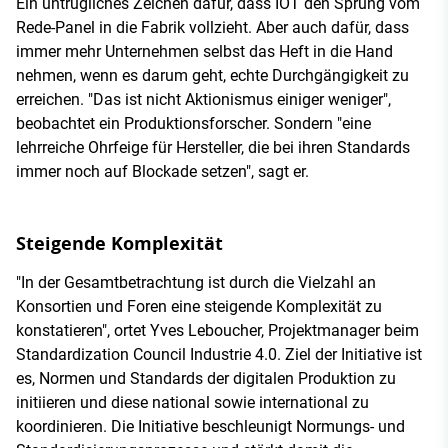
Ein untrügliches Zeichen dafür, dass IOT den Sprung vom
Rede-Panel in die Fabrik vollzieht. Aber auch dafür, dass
immer mehr Unternehmen selbst das Heft in die Hand
nehmen, wenn es darum geht, echte Durchgängigkeit zu
erreichen. "Das ist nicht Aktionismus einiger weniger",
beobachtet ein Produktionsforscher. Sondern "eine
lehrreiche Ohrfeige für Hersteller, die bei ihren Standards
immer noch auf Blockade setzen", sagt er.
Steigende Komplexität
"In der Gesamtbetrachtung ist durch die Vielzahl an
Konsortien und Foren eine steigende Komplexität zu
konstatieren", ortet Yves Leboucher, Projektmanager beim
Standardization Council Industrie 4.0. Ziel der Initiative ist
es, Normen und Standards der digitalen Produktion zu
initiieren und diese national sowie international zu
koordinieren. Die Initiative beschleunigt Normungs- und