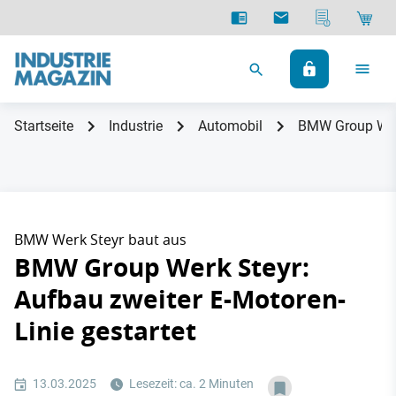
Startseite
Industrie
Automobil
BMW Group Werk 
BMW Werk Steyr baut aus
BMW Group Werk Steyr:
Aufbau zweiter E-Motoren-
Linie gestartet
13.03.2025
Lesezeit: ca. 2 Minuten