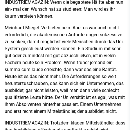
INDUSTRIEMAGAZIN: Wenn die begabtere Hälfte aber nun
ein- mal den Wunsch hat zu studieren: Man wird es ihr
kaum verbieten können.
Meinhard Miegel: Verbieten nein. Aber es war auch nicht
erforderlich, die akademischen Anforderungen sukzessive
zu senken, damit möglichst viele Menschen durch das Uni-
System geschleust werden können. Ein Studium mit sehr
gut oder zumindest mit gut abzuschließen, ist in vielen
Fächern heute kein Problem. Wenn früher jemand ein
summa cum laude erreichte, dann war das eine Rarität.
Heute ist es das nicht mehr. Die Anforderungen so weit
herunterzuschrauben, das kann sich ein Unternehmen, das
ausbildet, gar nicht leisten, weil man dann viele schlecht
qualifizierte Leute hätte. Der Universität ist es egal, was mit
ihren Absolventen hinterher passiert. Einem Unternehmen
und erst recht einem Mittelständler, der ausbildet, nicht.
INDUSTRIEMAGAZIN: Trotzdem klagen Mittelständler, dass
ihre Ausbildung offenbar als unattraktiv erlebt wird.