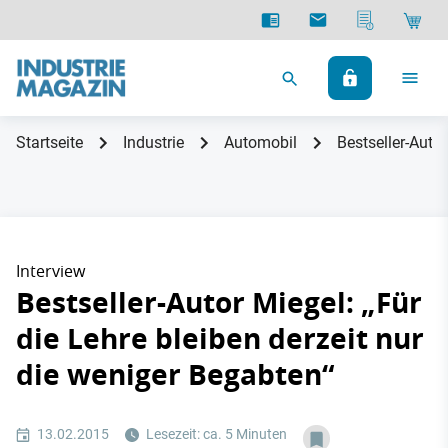
Startseite
Industrie
Automobil
Bestseller-Autor
Interview
Bestseller-Autor Miegel: „Für
die Lehre bleiben derzeit nur
die weniger Begabten“
13.02.2015
Lesezeit: ca. 5 Minuten