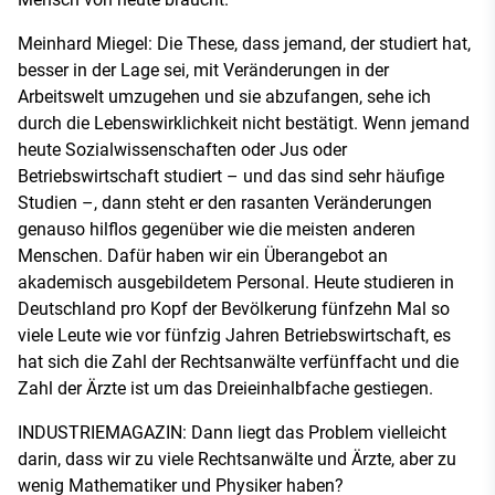
Meinhard Miegel: Die These, dass jemand, der studiert hat,
besser in der Lage sei, mit Veränderungen in der
Arbeitswelt umzugehen und sie abzufangen, sehe ich
durch die Lebenswirklichkeit nicht bestätigt. Wenn jemand
heute Sozialwissenschaften oder Jus oder
Betriebswirtschaft studiert – und das sind sehr häufige
Studien –, dann steht er den rasanten Veränderungen
genauso hilflos gegenüber wie die meisten anderen
Menschen. Dafür haben wir ein Überangebot an
akademisch ausgebildetem Personal. Heute studieren in
Deutschland pro Kopf der Bevölkerung fünfzehn Mal so
viele Leute wie vor fünfzig Jahren Betriebswirtschaft, es
hat sich die Zahl der Rechtsanwälte verfünffacht und die
Zahl der Ärzte ist um das Dreieinhalbfache gestiegen.
INDUSTRIEMAGAZIN: Dann liegt das Problem vielleicht
darin, dass wir zu viele Rechtsanwälte und Ärzte, aber zu
wenig Mathematiker und Physiker haben?