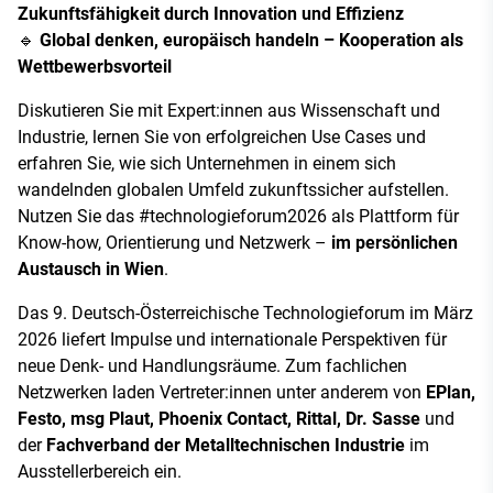
Zukunftsfähigkeit durch Innovation und Effizienz
🔹
Global denken, europäisch handeln – Kooperation als
Wettbewerbsvorteil
Diskutieren Sie mit Expert:innen aus Wissenschaft und
Industrie, lernen Sie von erfolgreichen Use Cases und
erfahren Sie, wie sich Unternehmen in einem sich
wandelnden globalen Umfeld zukunftssicher aufstellen.
Nutzen Sie das #technologieforum2026 als Plattform für
Know-how, Orientierung und Netzwerk –
im persönlichen
Austausch in Wien
.
Das 9. Deutsch-Österreichische Technologieforum im März
2026 liefert Impulse und internationale Perspektiven für
neue Denk- und Handlungsräume. Zum fachlichen
Netzwerken laden Vertreter:innen unter anderem von
EPlan,
Festo, msg Plaut, Phoenix Contact, Rittal, Dr. Sasse
und
der
Fachverband der Metalltechnischen Industrie
im
Ausstellerbereich ein.