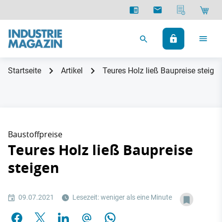
Startseite
Artikel
Teures Holz ließ Baupreise steige
Baustoffpreise
Teures Holz ließ Baupreise
steigen
09.07.2021
Lesezeit: weniger als eine Minute