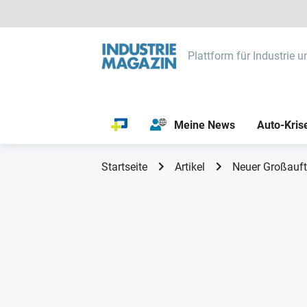
Plattform für Industrie u
Meine News
Auto-Kris
Startseite
Artikel
Neuer Großauf