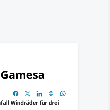
s Gamesa
all Windräder für drei