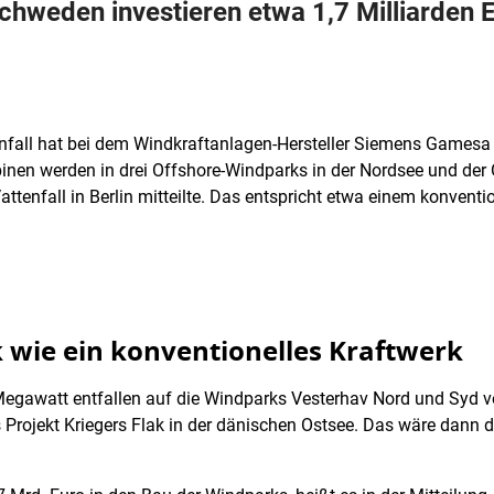
hweden investieren etwa 1,7 Milliarden Eu
nfall hat bei dem Windkraftanlagen-Hersteller Siemens Gamesa
binen werden in drei Offshore-Windparks in der Nordsee und der 
tenfall in Berlin mitteilte. Das entspricht etwa einem konventi
 wie ein konventionelles Kraftwerk
gawatt entfallen auf die Windparks Vesterhav Nord und Syd v
Projekt Kriegers Flak in der dänischen Ostsee. Das wäre dann d