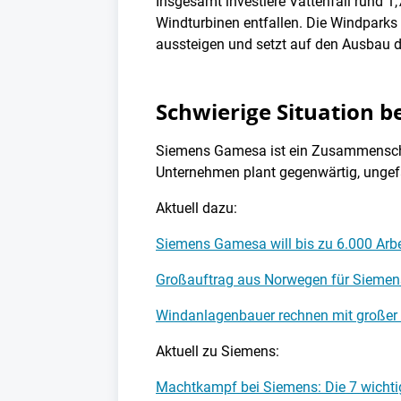
Insgesamt investiere Vattenfall rund 1,
Windturbinen entfallen. Die Windparks s
aussteigen und setzt auf den Ausbau d
Schwierige Situation 
Siemens Gamesa ist ein Zusammensch
Unternehmen plant gegenwärtig, ungefä
Aktuell dazu:
Siemens Gamesa will bis zu 6.000 Arbe
Großauftrag aus Norwegen für Sieme
Windanlagenbauer rechnen mit großer 
Aktuell zu Siemens:
Machtkampf bei Siemens: Die 7 wichti