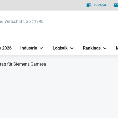
E-Paper
nd Wirtschaft. Seit 1993.
e 2026
Industrie
Logistik
Rankings
trag für Siemens Gamesa