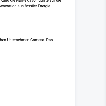
. Rund die Hälfte davon dürfte auf die
Generation aus fossiler Energie
schen Unternehmen Gamesa. Das