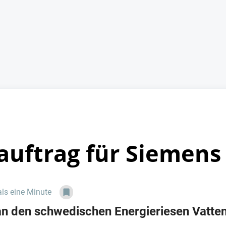
auftrag für Siemen
als eine Minute
n den schwedischen Energieriesen Vattenf