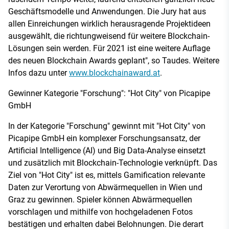
Geschäftsmodelle und Anwendungen. Die Jury hat aus
allen Einreichungen wirklich herausragende Projektideen
ausgewählt, die richtungweisend für weitere Blockchain-
Lösungen sein werden. Für 2021 ist eine weitere Auflage
des neuen Blockchain Awards geplant", so Taudes. Weitere
Infos dazu unter
www.blockchainaward.at
.
Gewinner Kategorie "Forschung": "Hot City" von Picapipe
GmbH
In der Kategorie "Forschung" gewinnt mit "Hot City" von
Picapipe GmbH ein komplexer Forschungsansatz, der
Artificial Intelligence (AI) und Big Data-Analyse einsetzt
und zusätzlich mit Blockchain-Technologie verknüpft. Das
Ziel von "Hot City" ist es, mittels Gamification relevante
Daten zur Verortung von Abwärmequellen in Wien und
Graz zu gewinnen. Spieler können Abwärmequellen
vorschlagen und mithilfe von hochgeladenen Fotos
bestätigen und erhalten dabei Belohnungen. Die derart