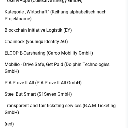
Token4Hope (Collective Energy GmbH)
Kategorie „Wirtschaft“ (Reihung alphabetisch nach
Projektname)
Blockchain Initiative Logistik (EY)
Chainlock (youniqx Identity AG)
ELOOP E-Carsharing (Caroo Mobility GmbH)
Mobilio - Drive Safe, Get Paid (Dolphin Technologies
GmbH)
PIA Prove It All (PIA Prove It All GmbH)
Steel But Smart (S1Seven GmbH)
Transparent and fair ticketing services (B.A.M Ticketing
GmbH)
(red)