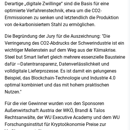
Derartige „digitale Zwillinge“ sind die Basis für eine
optimierte Verfahrenstechnik, etwa um die CO2-
Emmissionen zu senken und letztendlich die Produktion
von de-karbonisiertem Stahl zu ermöglichen.
Die Begründung der Jury für die Auszeichnung: "Die
Verringerung des CO2-Abdrucks der Schwerindustrie ist ein
wichtiger Meilenstein auf dem Weg aus der Klimakrise.
Steel but Smart liefert gleich mehrere essenzielle Bausteine
dafür —Datentransparenz, Datenverlässlichkeit und
volldigitale Lieferprozesse. Es ist damit ein gelungenes
Beispiel, das Blockchain-Technologie und Industrie 4.0
optimal kombiniert und das mit hohem praktischen
Nutzen."
Für die vier Gewinner wurden von den Sponsoren
Außenwirtschaft Austria der WKÖ, Brandl & Talos
Rechtsanwälte, der WU Executive Academy und dem WU
Forschungsinstitut für Kryptoökonomie Preise zur