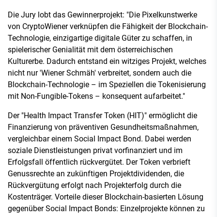
Die Jury lobt das Gewinnerprojekt: "Die Pixelkunstwerke
von CryptoWiener verknüpfen die Fähigkeit der Blockchain-
Technologie, einzigartige digitale Güter zu schaffen, in
spielerischer Genialität mit dem österreichischen
Kulturerbe. Dadurch entstand ein witziges Projekt, welches
nicht nur 'Wiener Schmäh' verbreitet, sondern auch die
Blockchain-Technologie – im Speziellen die Tokenisierung
mit Non-Fungible-Tokens – konsequent aufarbeitet."
Der "Health Impact Transfer Token (HIT)" ermöglicht die
Finanzierung von präventiven Gesundheitsmaßnahmen,
vergleichbar einem Social Impact Bond. Dabei werden
soziale Dienstleistungen privat vorfinanziert und im
Erfolgsfall öffentlich rückvergütet. Der Token verbrieft
Genussrechte an zukünftigen Projektdividenden, die
Rückvergütung erfolgt nach Projekterfolg durch die
Kostenträger. Vorteile dieser Blockchain-basierten Lösung
gegenüber Social Impact Bonds: Einzelprojekte können zu