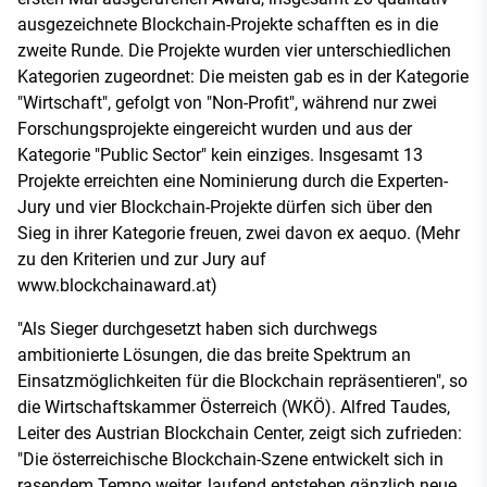
ausgezeichnete Blockchain-Projekte schafften es in die
zweite Runde. Die Projekte wurden vier unterschiedlichen
Kategorien zugeordnet: Die meisten gab es in der Kategorie
"Wirtschaft", gefolgt von "Non-Profit", während nur zwei
Forschungsprojekte eingereicht wurden und aus der
Kategorie "Public Sector" kein einziges. Insgesamt 13
Projekte erreichten eine Nominierung durch die Experten-
Jury und vier Blockchain-Projekte dürfen sich über den
Sieg in ihrer Kategorie freuen, zwei davon ex aequo. (Mehr
zu den Kriterien und zur Jury auf
www.blockchainaward.at)
"Als Sieger durchgesetzt haben sich durchwegs
ambitionierte Lösungen, die das breite Spektrum an
Einsatzmöglichkeiten für die Blockchain repräsentieren", so
die Wirtschaftskammer Österreich (WKÖ). Alfred Taudes,
Leiter des Austrian Blockchain Center, zeigt sich zufrieden:
"Die österreichische Blockchain-Szene entwickelt sich in
rasendem Tempo weiter, laufend entstehen gänzlich neue