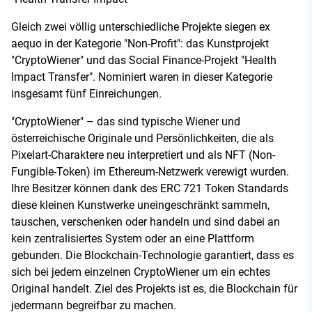
Gleich zwei völlig unterschiedliche Projekte siegen ex
aequo in der Kategorie "Non-Profit": das Kunstprojekt
"CryptoWiener" und das Social Finance-Projekt "Health
Impact Transfer". Nominiert waren in dieser Kategorie
insgesamt fünf Einreichungen.
"CryptoWiener" – das sind typische Wiener und
österreichische Originale und Persönlichkeiten, die als
Pixelart-Charaktere neu interpretiert und als NFT (Non-
Fungible-Token) im Ethereum-Netzwerk verewigt wurden.
Ihre Besitzer können dank des ERC 721 Token Standards
diese kleinen Kunstwerke uneingeschränkt sammeln,
tauschen, verschenken oder handeln und sind dabei an
kein zentralisiertes System oder an eine Plattform
gebunden. Die Blockchain-Technologie garantiert, dass es
sich bei jedem einzelnen CryptoWiener um ein echtes
Original handelt. Ziel des Projekts ist es, die Blockchain für
jedermann begreifbar zu machen.