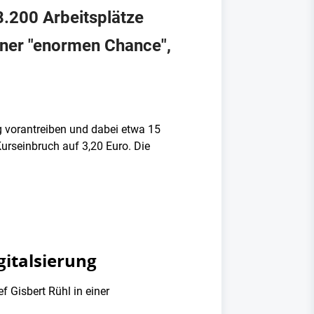
8.200 Arbeitsplätze
iner "enormen Chance",
ng vorantreiben und dabei etwa 15
Kurseinbruch auf 3,20 Euro. Die
gitalsierung
 Gisbert Rühl in einer