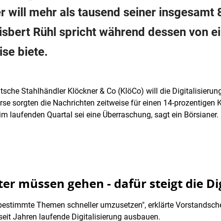
r will mehr als tausend seiner insgesamt 
isbert Rühl spricht während dessen von e
ise biete.
tsche Stahlhändler Klöckner & Co (KlöCo) will die Digitalisieru
rse sorgten die Nachrichten zeitweise für einen 14-prozentigen 
m laufenden Quartal sei eine Überraschung, sagt ein Börsianer.
er müssen gehen - dafür steigt die Di
bestimmte Themen schneller umzusetzen", erklärte Vorstandschef
seit Jahren laufende Digitalisierung ausbauen.