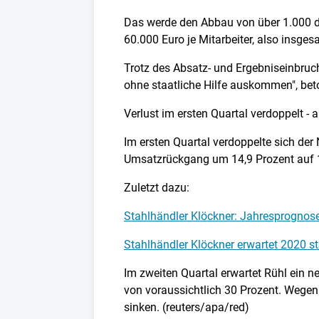
Das werde den Abbau von über 1.000 der
60.000 Euro je Mitarbeiter, also insges
Trotz des Absatz- und Ergebniseinbruch
ohne staatliche Hilfe auskommen", beto
Verlust im ersten Quartal verdoppelt - 
Im ersten Quartal verdoppelte sich de
Umsatzrückgang um 14,9 Prozent auf 1,
Zuletzt dazu:
Stahlhändler Klöckner: Jahresprognose
Stahlhändler Klöckner erwartet 2020 st
Im zweiten Quartal erwartet Rühl ein n
von voraussichtlich 30 Prozent. Wegen
sinken. (reuters/apa/red)