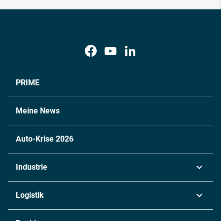
PRIME
Meine News
Auto-Krise 2026
Industrie
Automobil
Logistik
Maschinenbau
Transport & Spedition