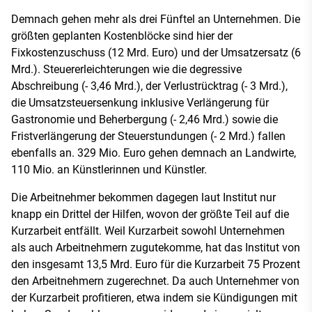
Demnach gehen mehr als drei Fünftel an Unternehmen. Die
größten geplanten Kostenblöcke sind hier der
Fixkostenzuschuss (12 Mrd. Euro) und der Umsatzersatz (6
Mrd.). Steuererleichterungen wie die degressive
Abschreibung (- 3,46 Mrd.), der Verlustrücktrag (- 3 Mrd.),
die Umsatzsteuersenkung inklusive Verlängerung für
Gastronomie und Beherbergung (- 2,46 Mrd.) sowie die
Fristverlängerung der Steuerstundungen (- 2 Mrd.) fallen
ebenfalls an. 329 Mio. Euro gehen demnach an Landwirte,
110 Mio. an Künstlerinnen und Künstler.
Die Arbeitnehmer bekommen dagegen laut Institut nur
knapp ein Drittel der Hilfen, wovon der größte Teil auf die
Kurzarbeit entfällt. Weil Kurzarbeit sowohl Unternehmen
als auch Arbeitnehmern zugutekomme, hat das Institut von
den insgesamt 13,5 Mrd. Euro für die Kurzarbeit 75 Prozent
den Arbeitnehmern zugerechnet. Da auch Unternehmer von
der Kurzarbeit profitieren, etwa indem sie Kündigungen mit