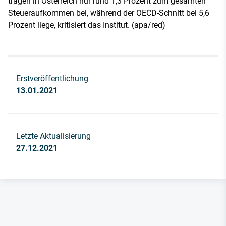
tragen in Österreich nur rund 1,3 Prozent zum gesamten
Steueraufkommen bei, während der OECD-Schnitt bei 5,6
Prozent liege, kritisiert das Institut. (apa/red)
Erstveröffentlichung
13.01.2021
Letzte Aktualisierung
27.12.2021