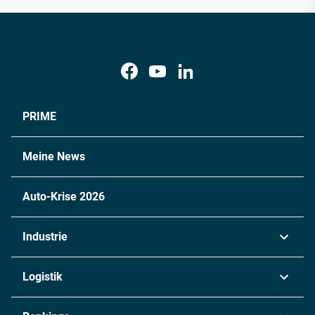
PRIME
Meine News
Auto-Krise 2026
Industrie
Automobil
Logistik
Maschinenbau
Transport & Spedition