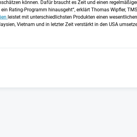
nschätzen können. Dafür braucht es Zeit und einen regelmäßige
 ein Rating-Programm hinausgeht“, erklärt Thomas Wipfler, TMS
Wien
leistet mit unterschiedlichsten Produkten einen wesentliche
laysien, Vietnam und in letzter Zeit verstärkt in den USA umsetz