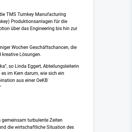
st die TMS Turnkey Manufacturing
rnkey) Produktionsanlagen für die
tion über das Engineering bis hin zur
niger Wochen Geschäftschancen, die
d kreative Lösungen.
a“, so Linda Eggert, Abteilungsleiterin
 es im Kern darum, wie sich ein
bination aus einer OeKB
“
ns gemeinsam turbulente Zeiten
d die wirtschaftliche Situation des