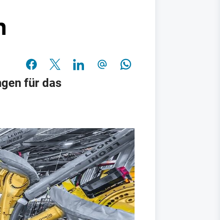
n
gen für das