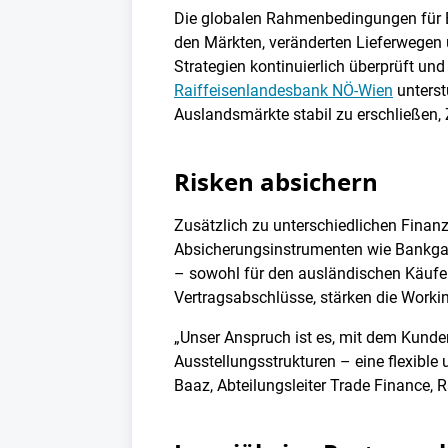
Die globalen Rahmenbedingungen für E
den Märkten, veränderten Lieferwegen 
Strategien kontinuierlich überprüft u
Raiffeisenlandesbank NÖ-Wien
unterst
Auslandsmärkte stabil zu erschließen, 
Risken absichern
Zusätzlich zu unterschiedlichen Finan
Absicherungsinstrumenten wie Bankgaran
– sowohl für den ausländischen Käufer 
Vertragsabschlüsse, stärken die Worki
„Unser Anspruch ist es, mit dem Kunden
Ausstellungsstrukturen – eine flexibl
Baaz, Abteilungsleiter Trade Finance,