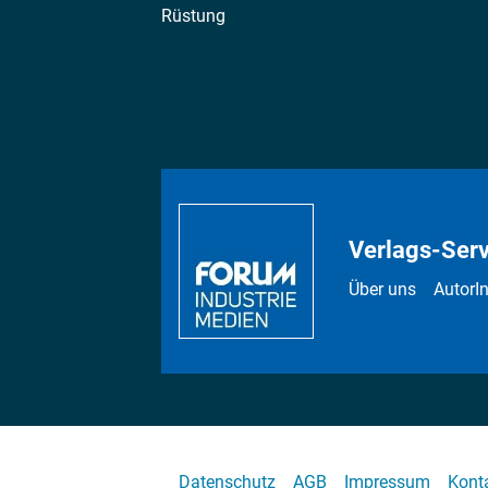
Rüstung
Verlags-Serv
Über uns
AutorI
Datenschutz
AGB
Impressum
Kont