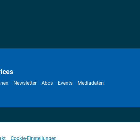
ices
nnen
Newsletter
Abos
Events
Mediadaten
akt
Cookie-Einstellungen