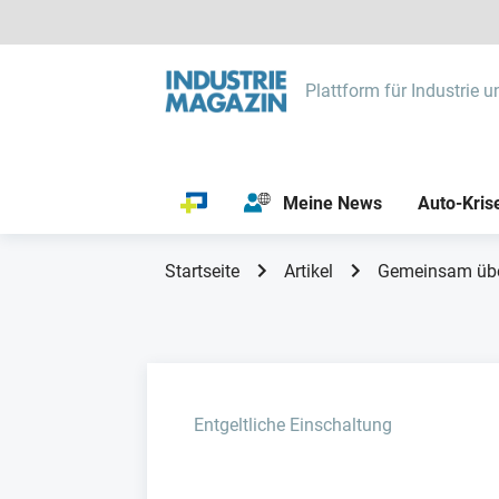
Plattform für Industrie u
Meine News
Auto-Kris
Startseite
Artikel
Gemeinsam übe
Entgeltliche Einschaltung