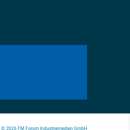
© 2026 FM Forum Industriemedien GmbH