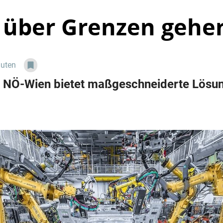
über Grenzen gehe
nuten
k NÖ-Wien bietet maßgeschneiderte Lösun