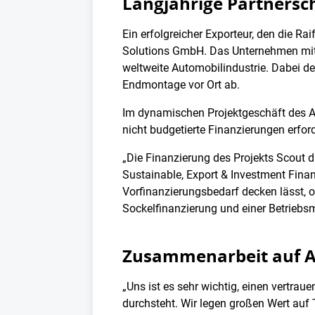
Langjährige Partnersc
Ein erfolgreicher Exporteur, den die R
Solutions GmbH. Das Unternehmen mit Si
weltweite Automobilindustrie. Dabei de
Endmontage vor Ort ab.
Im dynamischen Projektgeschäft des 
nicht budgetierte Finanzierungen erfo
„Die Finanzierung des Projekts Scout di
Sustainable, Export & Investment Finan
Vorfinanzierungsbedarf decken lässt, o
Sockelfinanzierung und einer Betriebsm
Zusammenarbeit auf 
„Uns ist es sehr wichtig, einen vertra
durchsteht. Wir legen großen Wert auf 