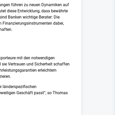
fungen führen zu neuen Dynamiken auf
tet diese Entwicklung, dass bewährte
ind Banken wichtige Berater: Die
n Finanzierungsinstrumenten dabei,
haften.
xporteure mit den notwendigen
 sie Vertrauen und Sicherheit schaffen
rleistungsgarantien erleichtern
ieren.
i länderspezifischen
jeweiligen Geschäft passt“, so Thomas