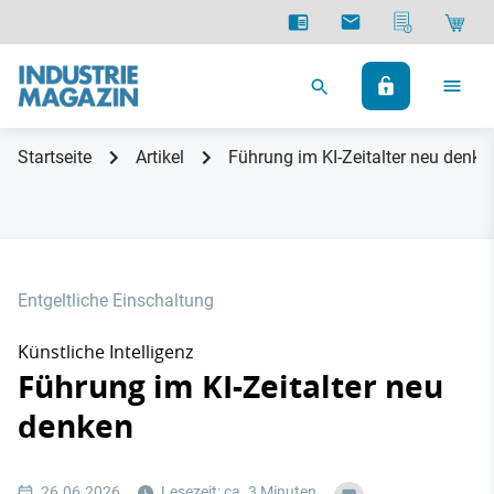
Startseite
Artikel
Führung im KI-Zeitalter neu denke
Entgeltliche Einschaltung
Künstliche Intelligenz
Führung im KI-Zeitalter neu
denken
26.06.2026
Lesezeit: ca. 3 Minuten