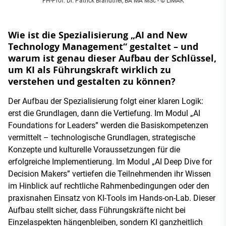
FH-Prof. Dr. Patrick Brandtner, BA MA MSc - © LIMAK
Wie ist die Spezialisierung „AI and New
Technology Management“ gestaltet – und
warum ist genau dieser Aufbau der Schlüssel,
um KI als Führungskraft wirklich zu
verstehen und gestalten zu können?
Der Aufbau der Spezialisierung folgt einer klaren Logik:
erst die Grundlagen, dann die Vertiefung. Im Modul „AI
Foundations for Leaders” werden die Basiskompetenzen
vermittelt – technologische Grundlagen, strategische
Konzepte und kulturelle Voraussetzungen für die
erfolgreiche Implementierung. Im Modul „AI Deep Dive for
Decision Makers” vertiefen die Teilnehmenden ihr Wissen
im Hinblick auf rechtliche Rahmenbedingungen oder den
praxisnahen Einsatz von KI-Tools im Hands-on-Lab. Dieser
Aufbau stellt sicher, dass Führungskräfte nicht bei
Einzelaspekten hängenbleiben, sondern KI ganzheitlich