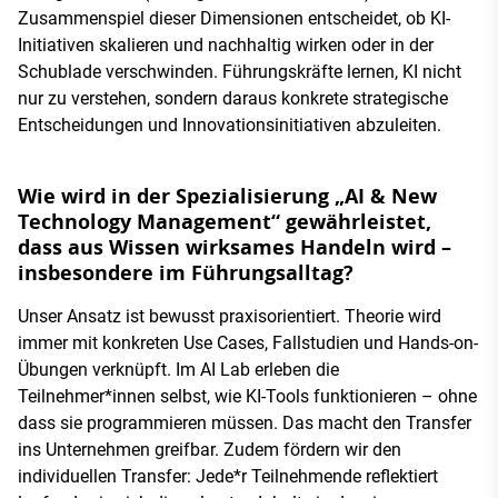
Zusammenspiel dieser Dimensionen entscheidet, ob KI-
Initiativen skalieren und nachhaltig wirken oder in der
Schublade verschwinden. Führungskräfte lernen, KI nicht
nur zu verstehen, sondern daraus konkrete strategische
Entscheidungen und Innovationsinitiativen abzuleiten.
Wie wird in der Spezialisierung „AI & New
Technology Management“ gewährleistet,
dass aus Wissen wirksames Handeln wird –
insbesondere im Führungsalltag?
Unser Ansatz ist bewusst praxisorientiert. Theorie wird
immer mit konkreten Use Cases, Fallstudien und Hands-on-
Übungen verknüpft. Im AI Lab erleben die
Teilnehmer*innen selbst, wie KI-Tools funktionieren – ohne
dass sie programmieren müssen. Das macht den Transfer
ins Unternehmen greifbar. Zudem fördern wir den
individuellen Transfer: Jede*r Teilnehmende reflektiert