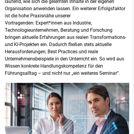
laufend, wie sich die gelernten Inhalte in der eigenen
Organisation anwenden lassen. Ein weiterer Erfolgsfaktor
ist die hohe Praxisnähe unserer
Vortragenden: Expert*innen aus Industrie,
Technologieunternehmen, Beratung und Forschung
bringen aktuelle Erfahrungen aus realen Transformations-
und KI-Projekten ein. Dadurch fließen stets aktuelle
Herausforderungen, Best Practices und reale
Unternehmensbeispiele in den Unterricht ein. So wird aus
Wissen konkrete Handlungskompetenz für den
Führungsalltag – und nicht nur „ein weiteres Seminar“.