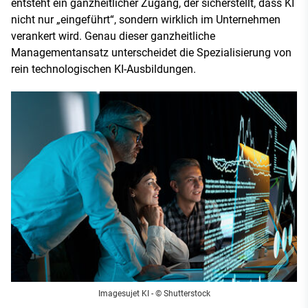
entsteht ein ganzheitlicher Zugang, der sicherstellt, dass KI
nicht nur „eingeführt“, sondern wirklich im Unternehmen
verankert wird. Genau dieser ganzheitliche
Managementansatz unterscheidet die Spezialisierung von
rein technologischen KI-Ausbildungen.
Imagesujet KI - © Shutterstock