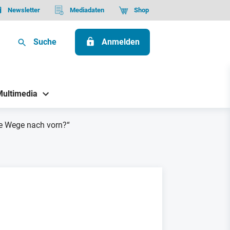
Newsletter
Mediadaten
Shop
Suche
Anmelden
Multimedia
die Wege nach vorn?“