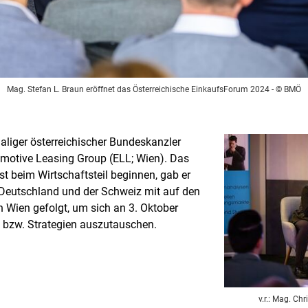
Mag. Stefan L. Braun eröffnet das Österreichische EinkaufsForum 2024
- © BMÖ
aliger österreichischer Bundeskanzler
omotive Leasing Group (ELL; Wien). Das
st beim Wirtschaftsteil beginnen, gab er
 Deutschland und der Schweiz mit auf den
Wien gefolgt, um sich an 3. Oktober
bzw. Strategien auszutauschen.
v.r.: Mag. Ch