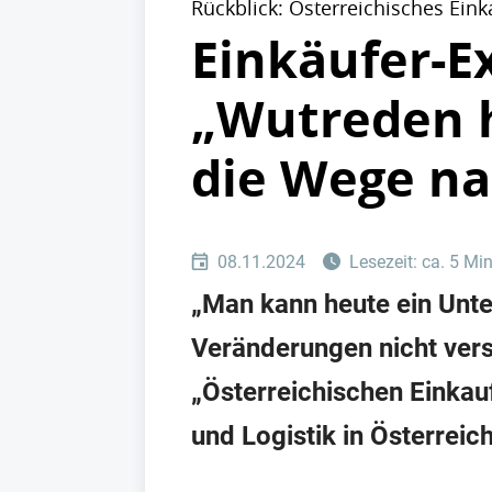
Rückblick: Österreichisches E
Einkäufer-E
„Wutreden h
die Wege na
08.11.2024
Lesezeit: ca. 5 Mi
„Man kann heute ein Unte
Veränderungen nicht verst
„Österreichischen Einka
und Logistik in Österreic