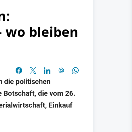
n:
– wo bleiben
 die politischen
e Botschaft, die vom 26.
ialwirtschaft, Einkauf