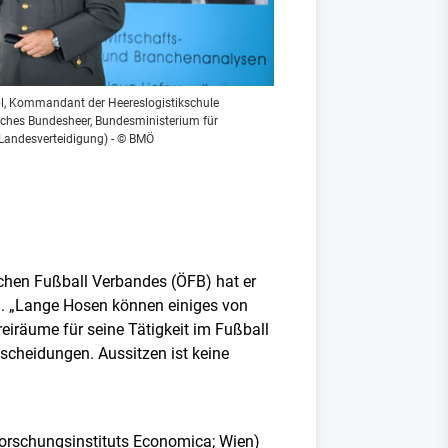
l, Kommandant der Heereslogistikschule
isches Bundesheer, Bundesministerium für
Landesverteidigung) - © BMÖ
schen Fußball Verbandes (ÖFB) hat er
n. „Lange Hosen können einiges von
iräume für seine Tätigkeit im Fußball
scheidungen. Aussitzen ist keine
forschungsinstituts Economica; Wien)