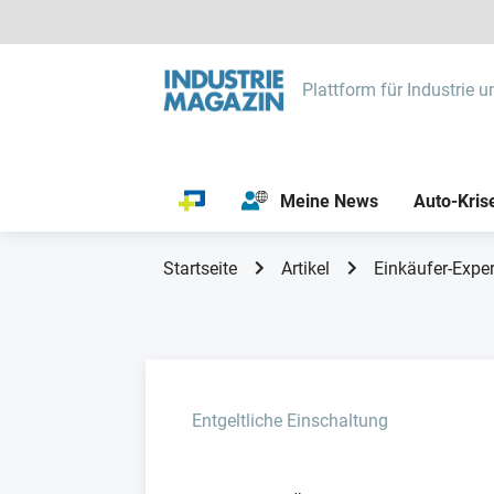
Plattform für Industrie u
Meine News
Auto-Kris
Startseite
Artikel
Einkäufer-Exper
Entgeltliche Einschaltung