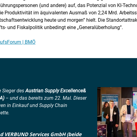
ührungspersonen (und andere) auf, das Potenzial von KI-Tech
ie Produktivität im äquivalenten Ausmaß von 2,24 Mrd. Arbeitss
rtschaftsentwicklung heute und morgen“ hielt. Die Standortattrak
fts- und Fiskalpolitik unbedingt eine „Generalüberholung“.
kaufsForum | BMÖ
e Sieger des
Austrian Supply Excellence&
A)
– und das bereits zum 22. Mal. Dieser
en in Einkauf und Supply Chain
ette.
d VERBUND Services GmbH (beide