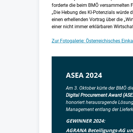
forderte die beim BMÖ versammelten F
„Die Hebung des KI-Potenzials würde d
einen erhellenden Vortrag über die „Wi
einer nicht immer erklärbaren Wirtscha
Zur Fotogalerie: Österreichisches Ein
ASEA 2024
Am 3. Oktober kürte der BMÖ di
Digital Procurement Award (ASE
honoriert herausragende Lösung
Management entlang der Lieferk
GEWINNER 2024:
AGRANA Beteiligungs-AG un