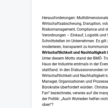
Herausforderungen: Multidimensionale
Wirtschaftsabschwung, Disruption, volat
Risikomanagement, Compliance und st
Verordnungen – Einkauf, Logistik und
Schnittstellen im Unternehmen. Es gilt 
moderieren, transparent zu kommunizi
Wirtschaftlichkeit und Nachhaltigkei
Unter diesem Motto stand der BMÖ- Trad
Haus der Industrie erstmals in der Even
stattfand. In den Diskussionsrunden i
Wirtschaftlichkeit und Nachhaltigkeit
Manager, Organisationen und Prozess
Bürokratie überfordert würden. Christia
Fan“ bezeichnete, verwies auf die man
der Politik: „Auch Wutreden helfen nic
oben“?