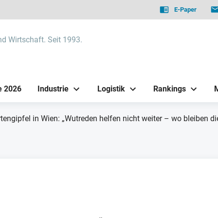
E-Paper
nd Wirtschaft. Seit 1993.
e 2026
Industrie
Logistik
Rankings
tengipfel in Wien: „Wutreden helfen nicht weiter – wo bleiben 