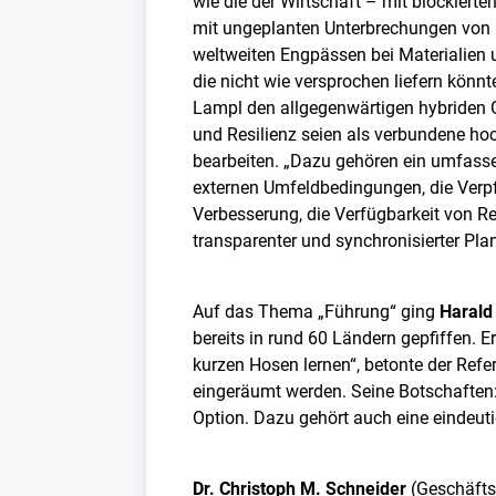
wie die der Wirtschaft – mit blockiert
mit ungeplanten Unterbrechungen von 
weltweiten Engpässen bei Materialien 
die nicht wie versprochen liefern kön
Lampl den allgegenwärtigen hybriden 
und Resilienz seien als verbundene ho
bearbeiten. „Dazu gehören ein umfasse
externen Umfeldbedingungen, die Verpfl
Verbesserung, die Verfügbarkeit von Re
transparenter und synchronisierter Pl
Auf das Thema „Führung“ ging
Harald
bereits in rund 60 Ländern gepfiffen.
kurzen Hosen lernen“, betonte der Ref
eingeräumt werden. Seine Botschaften:
Option. Dazu gehört auch eine eindeuti
Dr. Christoph M. Schneider
(Geschäfts