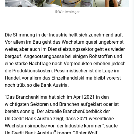
© Wintersteiger
Die Stimmung in der Industrie hellt sich zunehmend auf.
Vor allem im Bau geht das Wachstum quasi ungebremst
weiter, aber auch im Dienstleistungssektor geht es wieder
bergauf. Angebotsengpässe bei einigen Rohstoffen und
eine starke Nachfrage nach Vorprodukten erhöhen jedoch
die Produktionskosten. Pessimistischer ist die Lage im
Handel, vor allem das Einzelhandelsklima bleibt vorerst
noch trüb, so die Bank Austria.
"Das Branchenklima hat sich im April 2021 in den
wichtigsten Sektoren und Branchen aufgeklart oder ist
bereits sonnig. Der aktuelle Branchenüberblick der
UniCredit Bank Austria zeigt, dass 2021 wesentliche
Wachstumsimpulse von der Industrie kommen", sagte
UniCredit Bank Austria Ökonom Günter Wolf.