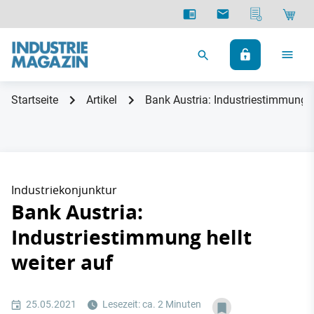
Startseite
Artikel
Bank Austria: Industriestimmung he
Industriekonjunktur
Bank Austria:
Industriestimmung hellt
weiter auf
25.05.2021
Lesezeit: ca. 2 Minuten