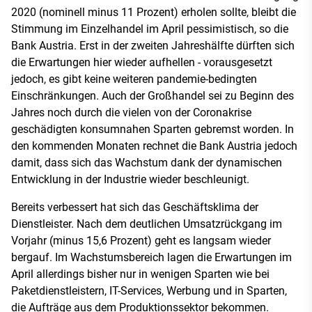
2020 (nominell minus 11 Prozent) erholen sollte, bleibt die
Stimmung im Einzelhandel im April pessimistisch, so die
Bank Austria. Erst in der zweiten Jahreshälfte dürften sich
die Erwartungen hier wieder aufhellen - vorausgesetzt
jedoch, es gibt keine weiteren pandemie-bedingten
Einschränkungen. Auch der Großhandel sei zu Beginn des
Jahres noch durch die vielen von der Coronakrise
geschädigten konsumnahen Sparten gebremst worden. In
den kommenden Monaten rechnet die Bank Austria jedoch
damit, dass sich das Wachstum dank der dynamischen
Entwicklung in der Industrie wieder beschleunigt.
Bereits verbessert hat sich das Geschäftsklima der
Dienstleister. Nach dem deutlichen Umsatzrückgang im
Vorjahr (minus 15,6 Prozent) geht es langsam wieder
bergauf. Im Wachstumsbereich lagen die Erwartungen im
April allerdings bisher nur in wenigen Sparten wie bei
Paketdienstleistern, IT-Services, Werbung und in Sparten,
die Aufträge aus dem Produktionssektor bekommen.