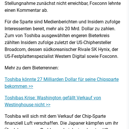
Stellungnahme zunächst nicht erreichbar, Foxconn lehnte
einen Kommentar ab.
Für die Sparte sind Medienberichten und Insidern zufolge
Interessenten bereit, mehr als 20 Mrd. Dollar zu zahlen.
Zum von Toshiba ausgewählten engeren Bieterkreis
zählten Insidern zufolge zuletzt der US-Chiphersteller
Broadcom, dessen südkoreanischer Rivale SK Hynix, der
US-Festplattenspezialist Western Digital sowie Foxconn.
Mehr zu dem Bieterrennen:
Toshiba könnte 27 Milliarden Dollar für seine Chipsparte
bekommen >>
Toshibas Krise: Washington gefällt Verkauf von
Westinghouse nicht >>
Toshiba will sich mit dem Verkauf der Chip-Sparte
finanziell Luft verschaffen. Die Japaner kämpfen um ihr