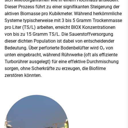
Dieser Prozess führt zu einer signifikanten Steigerung der
aktiven Biomasse pro Kubikmeter. Während herkömmliche
Systeme typischerweise mit 3 bis 5 Gramm Trockenmasse
pro Liter (TS/L) arbeiten, erreicht BIOX Konzentrationen
von bis zu 15 Gramm TS/L. Die Sauerstoffversorgung
dieser dichten Population ist dabei von entscheidender
Bedeutung. Über perforierte Bodenbelüfter wird O₂ von
unten eingebracht, während Rührwerke (oft als effiziente
Turborührer ausgelegt) für eine effektive Durchmischung
sorgen, ohne Scherkräfte zu erzeugen, die Biofilme
zerstören könnten.