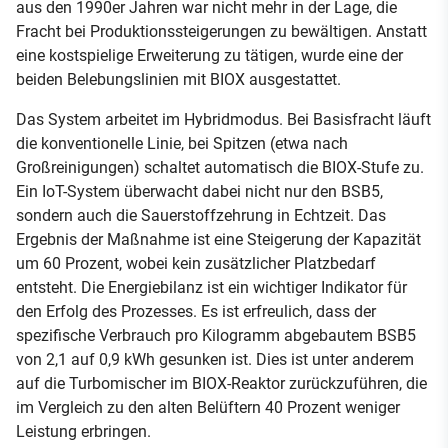
aus den 1990er Jahren war nicht mehr in der Lage, die
Fracht bei Produktionssteigerungen zu bewältigen. Anstatt
eine kostspielige Erweiterung zu tätigen, wurde eine der
beiden Belebungslinien mit BIOX ausgestattet.
Das System arbeitet im Hybridmodus. Bei Basisfracht läuft
die konventionelle Linie, bei Spitzen (etwa nach
Großreinigungen) schaltet automatisch die BIOX-Stufe zu.
Ein IoT-System überwacht dabei nicht nur den BSB5,
sondern auch die Sauerstoffzehrung in Echtzeit. Das
Ergebnis der Maßnahme ist eine Steigerung der Kapazität
um 60 Prozent, wobei kein zusätzlicher Platzbedarf
entsteht. Die Energiebilanz ist ein wichtiger Indikator für
den Erfolg des Prozesses. Es ist erfreulich, dass der
spezifische Verbrauch pro Kilogramm abgebautem BSB5
von 2,1 auf 0,9 kWh gesunken ist. Dies ist unter anderem
auf die Turbomischer im BIOX-Reaktor zurückzuführen, die
im Vergleich zu den alten Belüftern 40 Prozent weniger
Leistung erbringen.