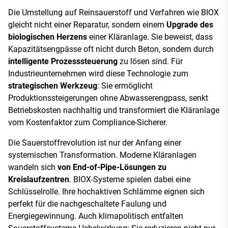
Die Umstellung auf Reinsauerstoff und Verfahren wie BIOX
gleicht nicht einer Reparatur, sondern einem
Upgrade des
biologischen Herzens
einer Kläranlage. Sie beweist, dass
Kapazitätsengpässe oft nicht durch Beton, sondern durch
intelligente Prozesssteuerung
zu lösen sind. Für
Industrieunternehmen wird diese Technologie zum
strategischen Werkzeug
: Sie ermöglicht
Produktionssteigerungen ohne Abwasserengpass, senkt
Betriebskosten nachhaltig und transformiert die Kläranlage
vom Kostenfaktor zum Compliance-Sicherer.
Die Sauerstoffrevolution ist nur der Anfang einer
systemischen Transformation. Moderne Kläranlagen
wandeln sich
von End-of-Pipe-Lösungen zu
Kreislaufzentren
. BIOX-Systeme spielen dabei eine
Schlüsselrolle. Ihre hochaktiven Schlämme eignen sich
perfekt für die nachgeschaltete Faulung und
Energiegewinnung. Auch klimapolitisch entfalten