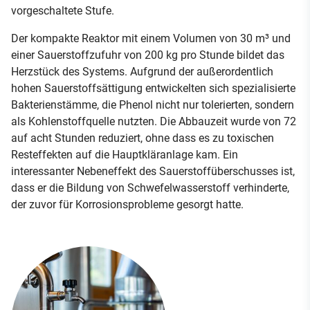
vorgeschaltete Stufe.
Der kompakte Reaktor mit einem Volumen von 30 m³ und
einer Sauerstoffzufuhr von 200 kg pro Stunde bildet das
Herzstück des Systems. Aufgrund der außerordentlich
hohen Sauerstoffsättigung entwickelten sich spezialisierte
Bakterienstämme, die Phenol nicht nur tolerierten, sondern
als Kohlenstoffquelle nutzten. Die Abbauzeit wurde von 72
auf acht Stunden reduziert, ohne dass es zu toxischen
Resteffekten auf die Hauptkläranlage kam. Ein
interessanter Nebeneffekt des Sauerstoffüberschusses ist,
dass er die Bildung von Schwefelwasserstoff verhinderte,
der zuvor für Korrosionsprobleme gesorgt hatte.