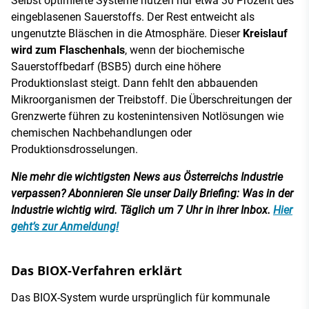
Selbst optimierte Systeme nutzen nur etwa 30 Prozent des
eingeblasenen Sauerstoffs. Der Rest entweicht als
ungenutzte Bläschen in die Atmosphäre. Dieser
Kreislauf
wird zum Flaschenhals
, wenn der biochemische
Sauerstoffbedarf (BSB5) durch eine höhere
Produktionslast steigt. Dann fehlt den abbauenden
Mikroorganismen der Treibstoff. Die Überschreitungen der
Grenzwerte führen zu kostenintensiven Notlösungen wie
chemischen Nachbehandlungen oder
Produktionsdrosselungen.
Nie mehr die wichtigsten News aus Österreichs Industrie
verpassen? Abonnieren Sie unser Daily Briefing: Was in der
Industrie wichtig wird. Täglich um 7 Uhr in ihrer Inbox.
Hier
geht’s zur Anmeldung!
Das BIOX-Verfahren erklärt
Das BIOX-System wurde ursprünglich für kommunale