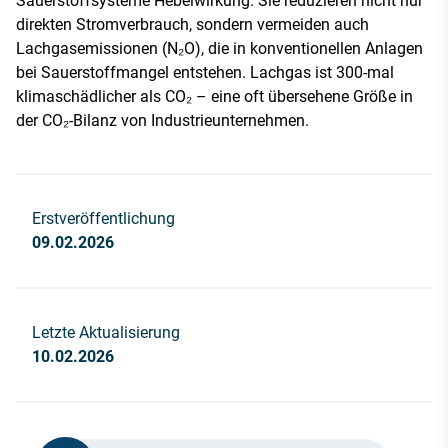
Sauerstoffsysteme Hebelwirkung: Sie reduzieren nicht nur
direkten Stromverbrauch, sondern vermeiden auch
Lachgasemissionen (N₂O), die in konventionellen Anlagen
bei Sauerstoffmangel entstehen. Lachgas ist 300-mal
klimaschädlicher als CO₂ – eine oft übersehene Größe in
der CO₂-Bilanz von Industrieunternehmen.
Erstveröffentlichung
09.02.2026
Letzte Aktualisierung
10.02.2026