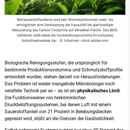
Reinsauerstoffsysteme sind kein Nischenphänomen mehr. Sie
ermöglichen eine Verdopplung der Kapazität bei gleichzeitiger
Reduzierung des Carbon Footprints auf derselben Fläche. Das BIOX-
Verfahren stellt dabei die Hochleistungsvariante für komplexe
Industrieabwässer dar.
- © Johannes - stock.adobe.com
Biologische Reinigungsstufen, die ursprünglich für
bestimmte Produktionsvolumina und Schmutzstoffprofile
entwickelt wurden, stehen derzeit vor Herausforderungen.
Das Problem ist weder mangelnde Mikrobiologie noch
veraltete Technik per se – es ist ein
physikalisches Limit
.
Die Funktionsweise von herkömmlichen
Druckbelüftungssystemen, bei denen Luft mit einem
Sauerstoffanteil von 21 Prozent in Belebungsbecken
gepresst wird, stößt an die Grenzen der Gaslöslichkeit.