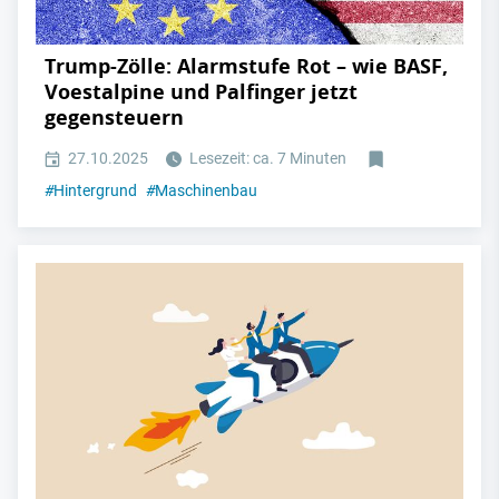
Trump-Zölle: Alarmstufe Rot – wie BASF,
Voestalpine und Palfinger jetzt
gegensteuern
27.10.2025
Lesezeit: ca. 7 Minuten
#
Hintergrund
#
Maschinenbau