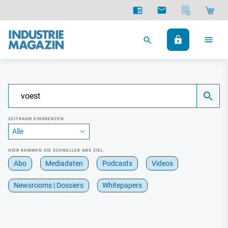
ZEITRAUM EINGRENZEN
HIER KOMMEN SIE SCHNELLER ANS ZIEL
Abo
Mediadaten
Podcasts
Videos
Newsrooms | Dossiers
Whitepapers