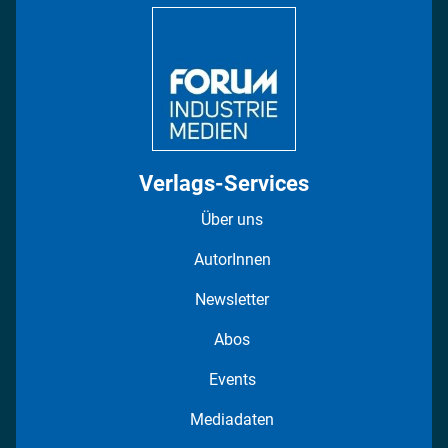
DISPO Videos
Regionen
Fotostrecken
Verlags-Services
Über uns
AutorInnen
Newsletter
Abos
Events
Mediadaten