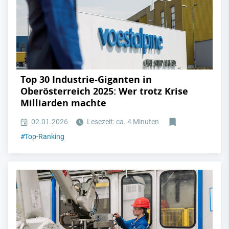
Top 30 Industrie‑Giganten in
Oberösterreich 2025: Wer trotz Krise
Milliarden machte
02.01.2026
Lesezeit: ca. 4 Minuten
#
Top-Ranking