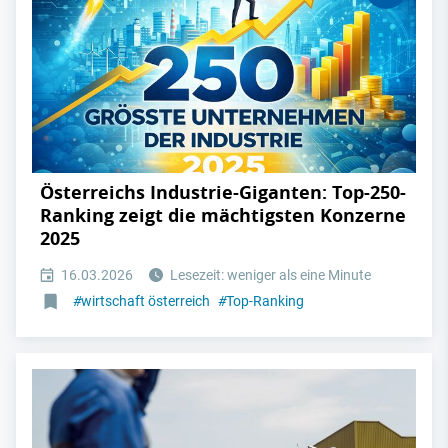
Österreichs Industrie-Giganten: Top-250-
Ranking zeigt die mächtigsten Konzerne
2025
16.03.2026
Lesezeit: weniger als eine Minute
#
wirtschaft österreich
#
Top-Ranking