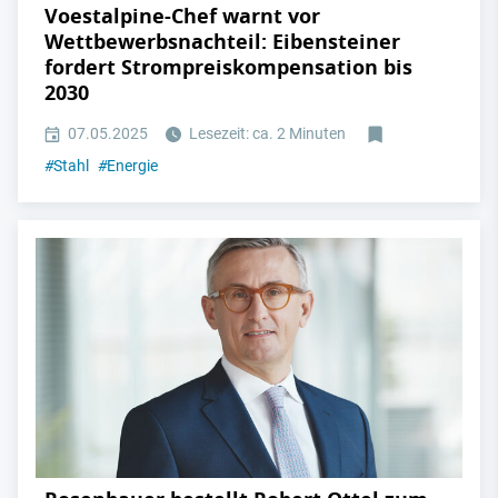
Voestalpine-Chef warnt vor
Wettbewerbsnachteil: Eibensteiner
fordert Strompreiskompensation bis
2030
07.05.2025
Lesezeit: ca. 2 Minuten
#
Stahl
#
Energie