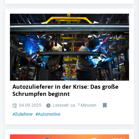
Autozulieferer in der Krise: Das große
Schrumpfen beginnt
04.09.2025
Lesezeit: ca. 7 Minuten
#
Zulieferer
#
Automotive