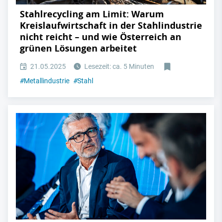
Stahlrecycling am Limit: Warum
Kreislaufwirtschaft in der Stahlindustrie
nicht reicht – und wie Österreich an
grünen Lösungen arbeitet
21.05.2025
Lesezeit: ca. 5 Minuten
#
Metallindustrie
#
Stahl