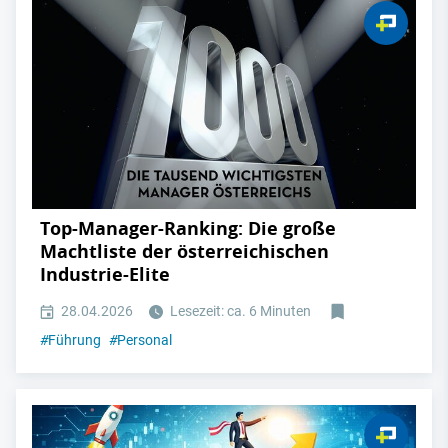
Top-Manager-Ranking: Die große
Machtliste der österreichischen
Industrie-Elite
28.04.2026
Lesezeit: ca. 6 Minuten
#
Führung
#
Personal