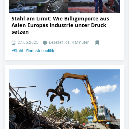
Stahl am Limit: Wie Billigimporte aus
Asien Europas Industrie unter Druck
setzen
27.05.2025
Lesezeit: ca. 4 Minuten
#
Stahl
#
Industriepolitik