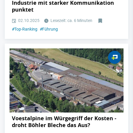
Industrie mit starker Kommunikation
punktet
02.10.2025
Lesezeit: ca. 6 Minuten
#
Top-Ranking
#
Führung
Voestalpine im Würgegriff der Kosten -
droht Böhler Bleche das Aus?