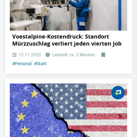
Voestalpine-Kostendruck: Standort
Mürzzuschlag verliert jeden vierten Job
12.11.2025
Lesezeit: ca. 2 Minuten
#
Personal
#
Stahl