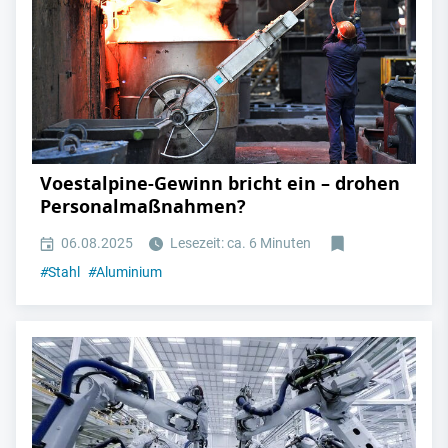
Voestalpine-Gewinn bricht ein – drohen
Personalmaßnahmen?
06.08.2025
Lesezeit: ca. 6 Minuten
#
Stahl
#
Aluminium