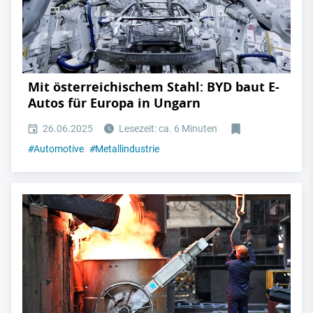
Mit österreichischem Stahl: BYD baut E-
Autos für Europa in Ungarn
26.06.2025
Lesezeit: ca. 6 Minuten
#
Automotive
#
Metallindustrie