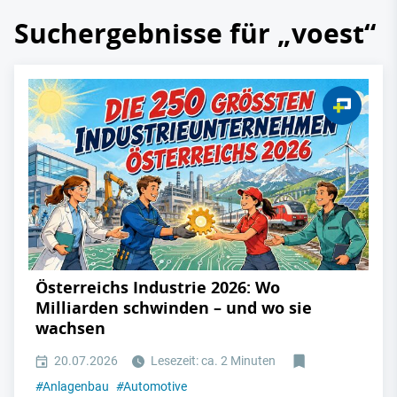
Suchergebnisse für „voest“
Österreichs Industrie 2026: Wo
Milliarden schwinden – und wo sie
wachsen
20.07.2026
Lesezeit: ca. 2 Minuten
#
Anlagenbau
#
Automotive