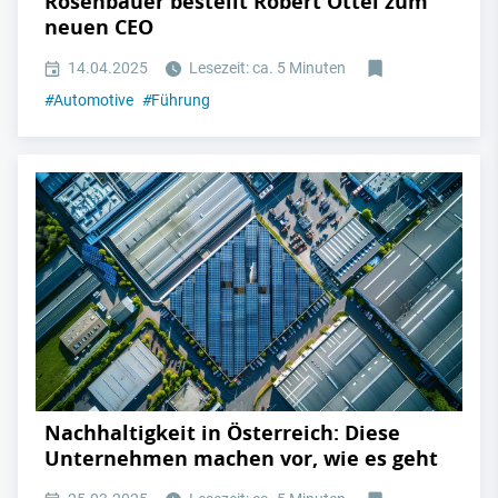
Rosenbauer bestellt Robert Ottel zum
neuen CEO
14.04.2025
Lesezeit: ca. 5 Minuten
#
Automotive
#
Führung
Nachhaltigkeit in Österreich: Diese
Unternehmen machen vor, wie es geht