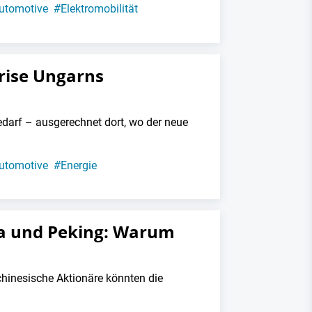
utomotive
#
Elektromobilität
rise Ungarns
arf – ausgerechnet dort, wo der neue
utomotive
#
Energie
a und Peking: Warum
hinesische Aktionäre könnten die