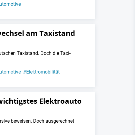
utomotive
echsel am Taxistand
tschen Taxistand. Doch die Taxi-
utomotive
#
Elektromobilität
ichtigstes Elektroauto
ensive beweisen. Doch ausgerechnet