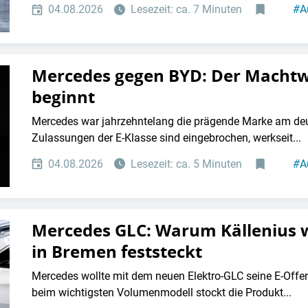
04.08.2026
Lesezeit: ca. 7 Minuten
#
A
Mercedes gegen BYD: Der Machtw
beginnt
Mercedes war jahrzehntelang die prägende Marke am deu
Zulassungen der E-Klasse sind eingebrochen, werkseit...
04.08.2026
Lesezeit: ca. 5 Minuten
#
A
Mercedes GLC: Warum Källenius w
in Bremen feststeckt
Mercedes wollte mit dem neuen Elektro-GLC seine E-Off
beim wichtigsten Volumenmodell stockt die Produkt...