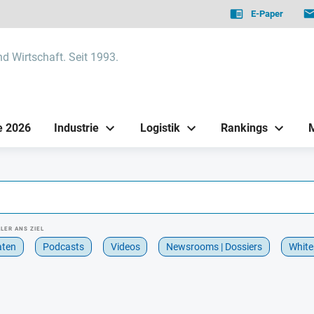
E-Paper
nd Wirtschaft. Seit 1993.
e 2026
Industrie
Logistik
Rankings
LER ANS ZIEL
aten
Podcasts
Videos
Newsrooms | Dossiers
White