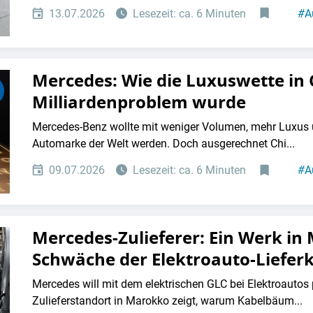
13.07.2026
Lesezeit: ca. 6 Minuten
#
A
Mercedes: Wie die Luxuswette in
Milliardenproblem wurde
Mercedes-Benz wollte mit weniger Volumen, mehr Luxus
Automarke der Welt werden. Doch ausgerechnet Chi...
09.07.2026
Lesezeit: ca. 6 Minuten
#
A
Mercedes-Zulieferer: Ein Werk in 
Schwäche der Elektroauto-Liefer
Mercedes will mit dem elektrischen GLC bei Elektroautos 
Zulieferstandort in Marokko zeigt, warum Kabelbäum...