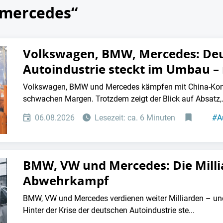
„mercedes“
Volkswagen, BMW, Mercedes: De
Autoindustrie steckt im Umbau –
Volkswagen, BMW und Mercedes kämpfen mit China-Konk
schwachen Margen. Trotzdem zeigt der Blick auf Absatz,.
06.08.2026
Lesezeit: ca. 6 Minuten
#
A
BMW, VW und Mercedes: Die Mill
Abwehrkampf
BMW, VW und Mercedes verdienen weiter Milliarden – un
Hinter der Krise der deutschen Autoindustrie ste...