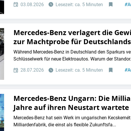
03.08.2026
Lesezeit: ca. 5 Minuten
#
A
Mercedes-Benz verlagert die Gew
zur Machtprobe für Deutschland
Während Mercedes-Benz in Deutschland den Sparkurs ve
Schlüsselwerk für neue Elektroautos. Warum der Standor.
28.07.2026
Lesezeit: ca. 5 Minuten
#
A
Mercedes-Benz Ungarn: Die Millia
Jahre auf ihren Neustart wartete
Mercedes-Benz hat sein Werk im ungarischen Kecskemét j
Milliardenfabrik, die einst als flexible Zukunftsfa...