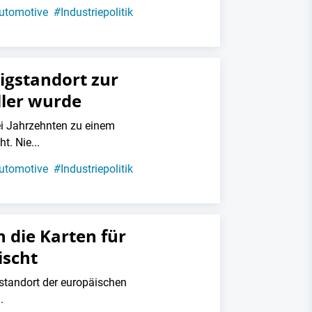
utomotive
#
Industriepolitik
igstandort zur
ller wurde
i Jahrzehnten zu einem
t. Nie...
utomotive
#
Industriepolitik
 die Karten für
ischt
standort der europäischen
.