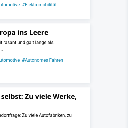
utomotive
#
Elektromobilität
uropa ins Leere
t rasant und galt lange als
..
utomotive
#
Autonomes Fahren
selbst: Zu viele Werke,
dortfrage: Zu viele Autofabriken, zu