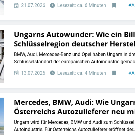
21.07.2026
Lesezeit: ca. 6 Minuten
#
A
Ungarns Autowunder: Wie ein Bill
Schlüsselregion deutscher Herste
BMW, Audi, Mercedes-Benz und Opel haben Ungarn in dre
Schlüsselstandort der europäischen Autoindustrie gemach
13.07.2026
Lesezeit: ca. 4 Minuten
#
A
Mercedes, BMW, Audi: Wie Ungarn
Österreichs Autozulieferer neu m
Ungarn wird für Mercedes, BMW und Audi zum Schlüssel
Autoindustrie. Für Österreichs Autozulieferer eröffnet der..