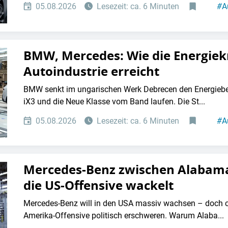
05.08.2026
Lesezeit: ca. 6 Minuten
#
A
BMW, Mercedes: Wie die Energiek
Autoindustrie erreicht
BMW senkt im ungarischen Werk Debrecen den Energiebed
iX3 und die Neue Klasse vom Band laufen. Die St...
05.08.2026
Lesezeit: ca. 6 Minuten
#
A
Mercedes-Benz zwischen Alabam
die US-Offensive wackelt
Mercedes-Benz will in den USA massiv wachsen – doch c
Amerika-Offensive politisch erschweren. Warum Alaba...