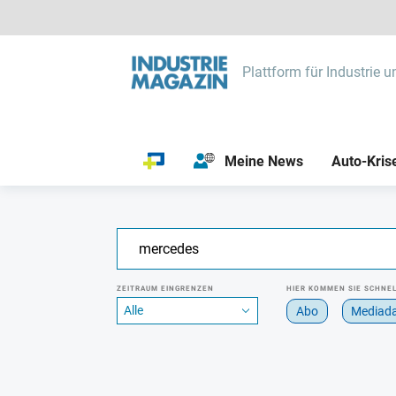
Plattform für Industrie u
Meine News
Auto-Kris
ZEITRAUM EINGRENZEN
HIER KOMMEN SIE SCHNEL
Abo
Mediad