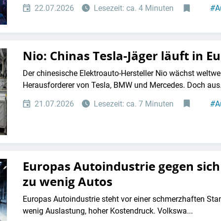
22.07.2026
Lesezeit: ca. 4 Minuten
#
A
Nio: Chinas Tesla-Jäger läuft in E
Der chinesische Elektroauto-Hersteller Nio wächst weltwei
Herausforderer von Tesla, BMW und Mercedes. Doch aus.
21.07.2026
Lesezeit: ca. 7 Minuten
#
A
Europas Autoindustrie gegen sich 
zu wenig Autos
Europas Autoindustrie steht vor einer schmerzhaften Stan
wenig Auslastung, hoher Kostendruck. Volkswa...