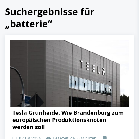
Suchergebnisse für
„batterie“
Tesla Grünheide: Wie Brandenburg zum
europäischen Produktionsknoten
werden soll
07.08.2026
Lesezeit: ca. 6 Minuten