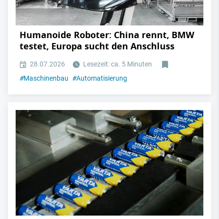
Humanoide Roboter: China rennt, BMW
testet, Europa sucht den Anschluss
28.07.2026
Lesezeit: ca. 5 Minuten
#
Maschinenbau
#
Automatisierung