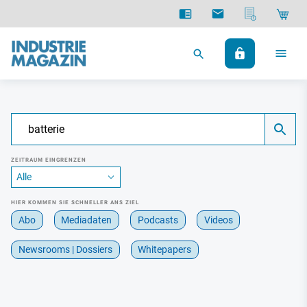
ZEITRAUM EINGRENZEN
HIER KOMMEN SIE SCHNELLER ANS ZIEL
Abo
Mediadaten
Podcasts
Videos
Newsrooms | Dossiers
Whitepapers