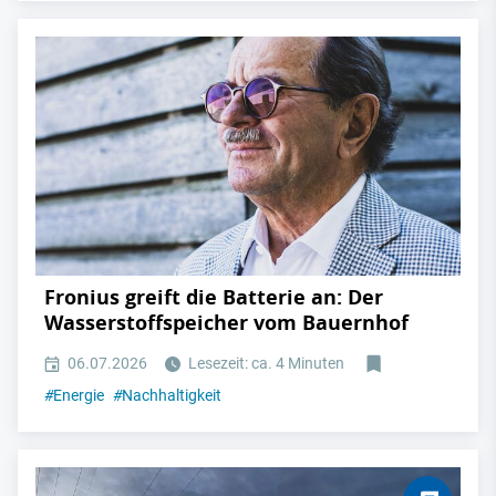
Fronius greift die Batterie an: Der
Wasserstoffspeicher vom Bauernhof
06.07.2026
Lesezeit: ca. 4 Minuten
#
Energie
#
Nachhaltigkeit