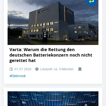
Varta: Warum die Rettung den
deutschen Batteriekonzern noch nicht
gerettet hat
01.07.2026
Lesezeit: ca. 5 Minuten
#
Elektronik