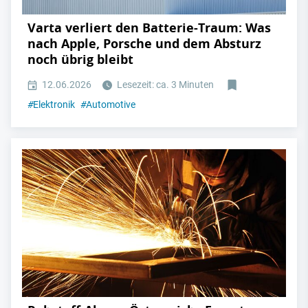
Varta verliert den Batterie-Traum: Was
nach Apple, Porsche und dem Absturz
noch übrig bleibt
12.06.2026
Lesezeit: ca. 3 Minuten
#
Elektronik
#
Automotive