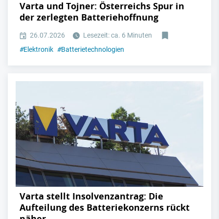
Varta und Tojner: Österreichs Spur in
der zerlegten Batteriehoffnung
26.07.2026
Lesezeit: ca. 6 Minuten
#
Elektronik
#
Batterietechnologien
Varta stellt Insolvenzantrag: Die
Aufteilung des Batteriekonzerns rückt
näher