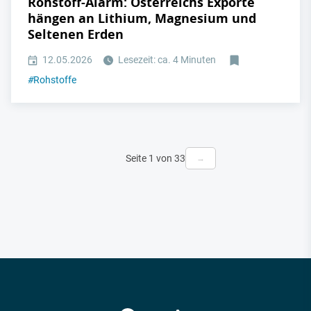
Rohstoff-Alarm: Österreichs Exporte
hängen an Lithium, Magnesium und
Seltenen Erden
12.05.2026
Lesezeit: ca. 4 Minuten
#
Rohstoffe
Seite 1 von 33
→