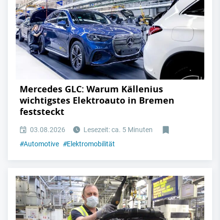
Mercedes GLC: Warum Källenius
wichtigstes Elektroauto in Bremen
feststeckt
03.08.2026
Lesezeit: ca. 5 Minuten
#
Automotive
#
Elektromobilität