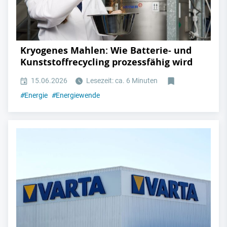
Kryogenes Mahlen: Wie Batterie- und
Kunststoffrecycling prozessfähig wird
15.06.2026
Lesezeit: ca. 6 Minuten
#
Energie
#
Energiewende