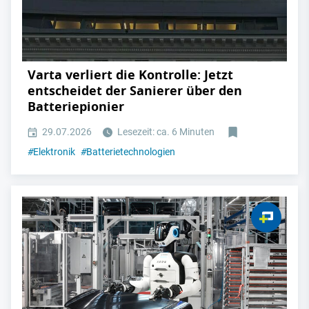
Varta verliert die Kontrolle: Jetzt
entscheidet der Sanierer über den
Batteriepionier
29.07.2026
Lesezeit: ca. 6 Minuten
#
Elektronik
#
Batterietechnologien