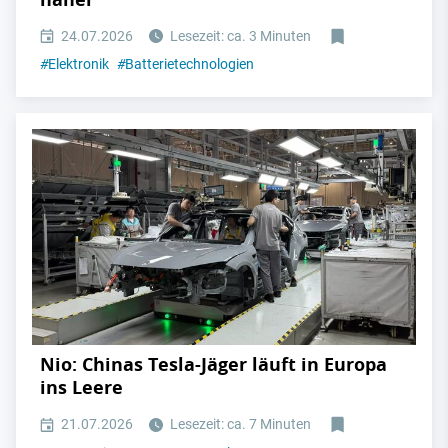
24.07.2026
Lesezeit: ca. 3 Minuten
#
Elektronik
#
Batterietechnologien
Nio: Chinas Tesla-Jäger läuft in Europa
ins Leere
21.07.2026
Lesezeit: ca. 7 Minuten