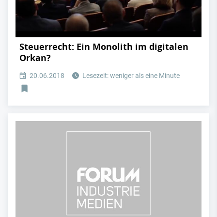
Steuerrecht: Ein Monolith im digitalen
Orkan?
20.06.2018
Lesezeit: weniger als eine Minute