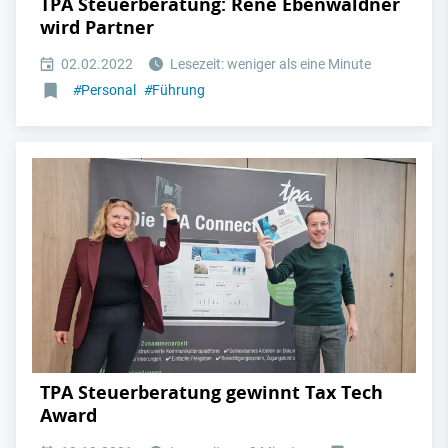
TPA Steuerberatung: René Ebenwaldner
wird Partner
02.02.2022
Lesezeit: weniger als eine Minute
#
Personal
#
Führung
TPA Steuerberatung gewinnt Tax Tech
Award