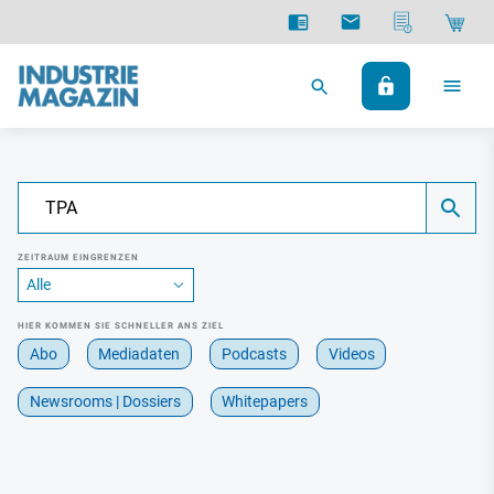
ZEITRAUM EINGRENZEN
HIER KOMMEN SIE SCHNELLER ANS ZIEL
Abo
Mediadaten
Podcasts
Videos
Newsrooms | Dossiers
Whitepapers