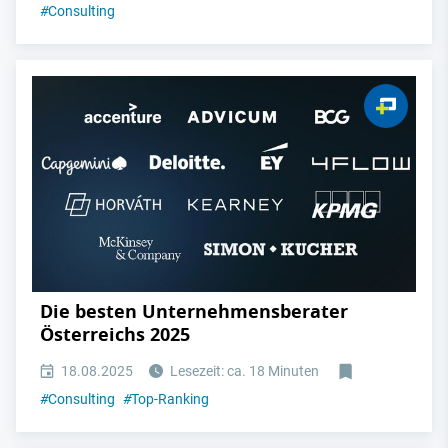
#
Consulting
Die besten Unternehmensberater
Österreichs 2025
18.08.2025
Lesezeit: ca. 18 Minuten
#
Consulting
#
Top-Ranking