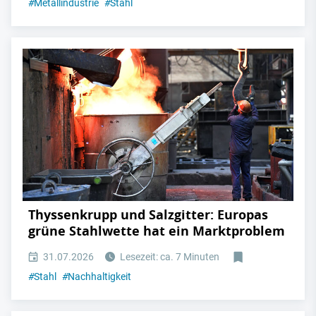
#
Metallindustrie
#
Stahl
Thyssenkrupp und Salzgitter: Europas
grüne Stahlwette hat ein Marktproblem
31.07.2026
Lesezeit: ca. 7 Minuten
#
Stahl
#
Nachhaltigkeit