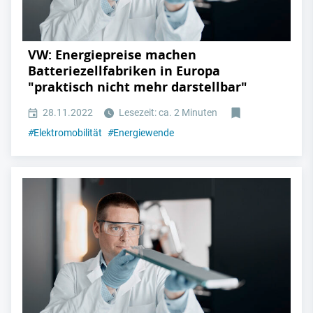
VW: Energiepreise machen
Batteriezellfabriken in Europa
"praktisch nicht mehr darstellbar"
28.11.2022
Lesezeit: ca. 2 Minuten
#
Elektromobilität
#
Energiewende