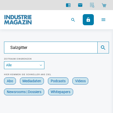
ZEITRAUM EINGRENZEN
HIER KOMMEN SIE SCHNELLER ANS ZIEL
Abo
Mediadaten
Podcasts
Videos
Newsrooms | Dossiers
Whitepapers