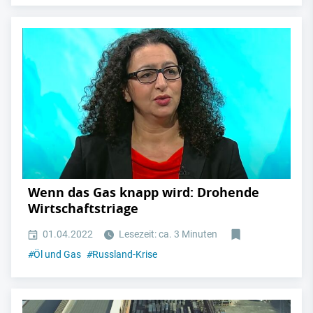
Wenn das Gas knapp wird: Drohende
Wirtschaftstriage
01.04.2022
Lesezeit: ca. 3 Minuten
#
Öl und Gas
#
Russland-Krise