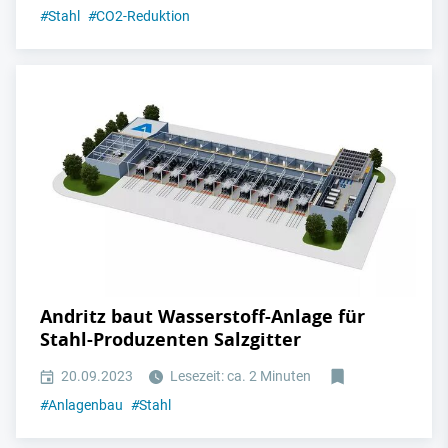
#
Stahl
#
CO2-Reduktion
Andritz baut Wasserstoff-Anlage für
Stahl-Produzenten Salzgitter
20.09.2023
Lesezeit: ca. 2 Minuten
#
Anlagenbau
#
Stahl