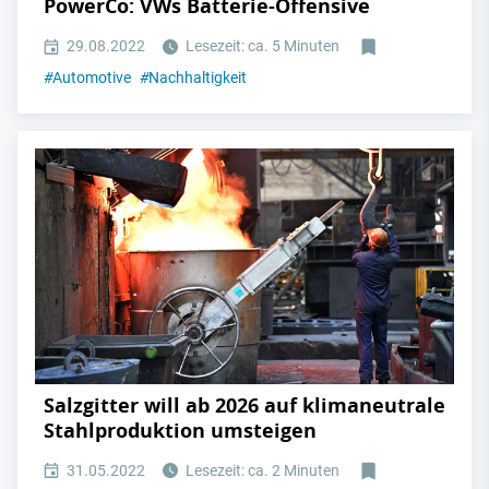
PowerCo: VWs Batterie-Offensive
29.08.2022
Lesezeit: ca. 5 Minuten
#
Automotive
#
Nachhaltigkeit
Salzgitter will ab 2026 auf klimaneutrale
Stahlproduktion umsteigen
31.05.2022
Lesezeit: ca. 2 Minuten