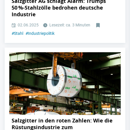
Salzgitter AG schlägt Alarm: Trumps
50 %-Stahlzölle bedrohen deutsche
Industrie
02.06.2025
Lesezeit: ca. 3 Minuten
#
Stahl
#
Industriepolitik
Salzgitter in den roten Zahlen: Wie die
Rüstungsindustrie zum