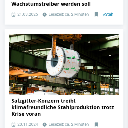
Wachstumstreiber werden soll
21.03.2025
Lesezeit: ca. 2 Minuten
#
Stahl
Salzgitter-Konzern treibt
klimafreundliche Stahlproduktion trotz
Krise voran
20.11.2024
Lesezeit: ca. 2 Minuten