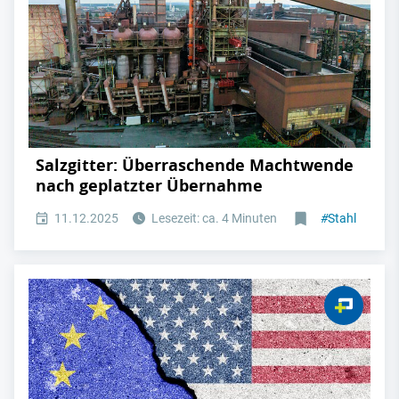
Salzgitter: Überraschende Machtwende
nach geplatzter Übernahme
11.12.2025
Lesezeit: ca. 4 Minuten
#
Stahl