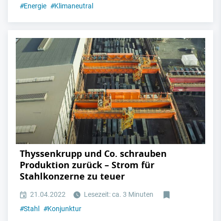
#
Energie
#
Klimaneutral
Thyssenkrupp und Co. schrauben
Produktion zurück – Strom für
Stahlkonzerne zu teuer
21.04.2022
Lesezeit: ca. 3 Minuten
#
Stahl
#
Konjunktur