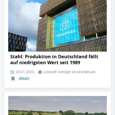
Stahl: Produktion in Deutschland fällt
auf niedrigsten Wert seit 1989
23.01.2023
Lesezeit: weniger als eine Minute
#
Stahl