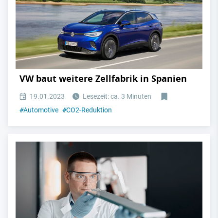
VW baut weitere Zellfabrik in Spanien
19.01.2023
Lesezeit: ca. 3 Minuten
#
Automotive
#
CO2-Reduktion