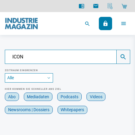
ZEITRAUM EINGRENZEN
HIER KOMMEN SIE SCHNELLER ANS ZIEL
Abo
Mediadaten
Podcasts
Videos
Newsrooms | Dossiers
Whitepapers