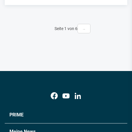
Seite 1 von 6
→
PRIME
Meine News