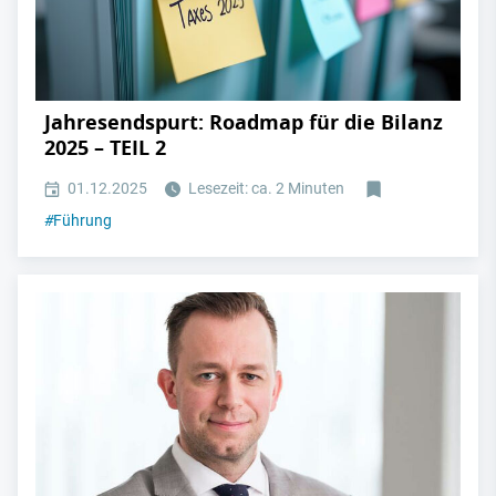
Jahresendspurt: Roadmap für die Bilanz
2025 – TEIL 2
01.12.2025
Lesezeit: ca. 2 Minuten
#
Führung