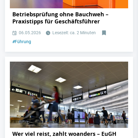
Betriebsprüfung ohne Bauchweh –
Praxistipps für Geschäftsführer
06.05.2026
Lesezeit: ca. 2 Minuten
#
Führung
Wer viel reist, zahlt woanders – EuGH