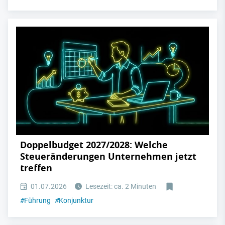
Doppelbudget 2027/2028: Welche
Steueränderungen Unternehmen jetzt
treffen
01.07.2026
Lesezeit: ca. 2 Minuten
#
Führung
#
Konjunktur