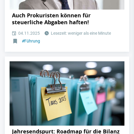
Auch Prokuristen können für
steuerliche Abgaben haften!
04.11.2025
Lesezeit: weniger als eine Minute
#
Führung
Jahresendspurt: Roadmap für die Bilanz