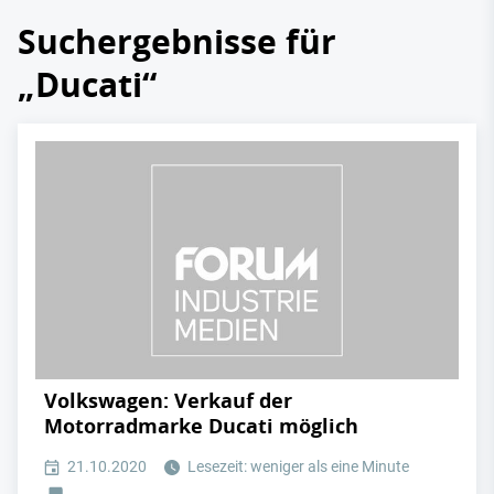
Suchergebnisse für
„Ducati“
Volkswagen: Verkauf der
Motorradmarke Ducati möglich
21.10.2020
Lesezeit: weniger als eine Minute