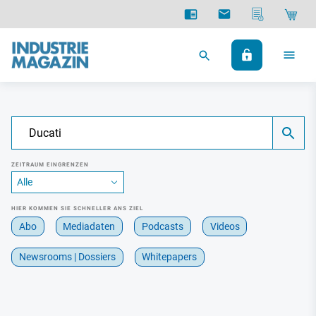
ZEITRAUM EINGRENZEN
HIER KOMMEN SIE SCHNELLER ANS ZIEL
Abo
Mediadaten
Podcasts
Videos
Newsrooms | Dossiers
Whitepapers