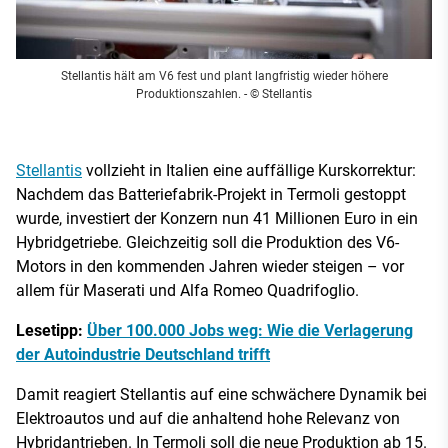
Stellantis hält am V6 fest und plant langfristig wieder höhere
Produktionszahlen.
- © Stellantis
Stellantis
vollzieht in Italien eine auffällige Kurskorrektur:
Nachdem das Batteriefabrik-Projekt in Termoli gestoppt
wurde, investiert der Konzern nun 41 Millionen Euro in ein
Hybridgetriebe. Gleichzeitig soll die Produktion des V6-
Motors in den kommenden Jahren wieder steigen – vor
allem für Maserati und Alfa Romeo Quadrifoglio.
Lesetipp:
Über 100.000 Jobs weg: Wie die Verlagerung
der Autoindustrie Deutschland trifft
Damit reagiert Stellantis auf eine schwächere Dynamik bei
Elektroautos und auf die anhaltend hohe Relevanz von
Hybridantrieben. In Termoli soll die neue Produktion ab 15.