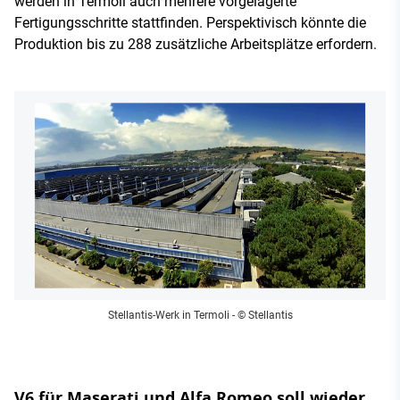
werden in Termoli auch mehrere vorgelagerte
Fertigungsschritte stattfinden. Perspektivisch könnte die
Produktion bis zu 288 zusätzliche Arbeitsplätze erfordern.
Stellantis-Werk in Termoli
- © Stellantis
V6 für Maserati und Alfa Romeo soll wieder