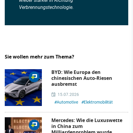
wieder stärker in Richtung
Verbrennungstechnologie.
Sie wollen mehr zum Thema?
BYD: Wie Europa den
chinesischen Auto-Riesen
ausbremst
15.07.2026
#
Automotive
#
Elektromobilität
Mercedes: Wie die Luxuswette
in China zum
Milliardenproblem wurde