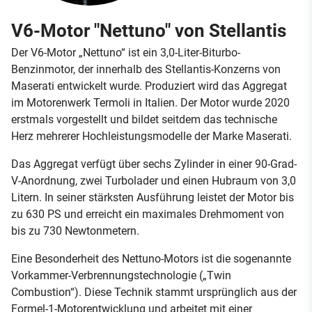
V6-Motor "Nettuno" von Stellantis
Der V6-Motor „Nettuno“ ist ein 3,0-Liter-Biturbo-
Benzinmotor, der innerhalb des Stellantis-Konzerns von
Maserati entwickelt wurde. Produziert wird das Aggregat
im Motorenwerk Termoli in Italien. Der Motor wurde 2020
erstmals vorgestellt und bildet seitdem das technische
Herz mehrerer Hochleistungsmodelle der Marke Maserati.
Das Aggregat verfügt über sechs Zylinder in einer 90-Grad-
V-Anordnung, zwei Turbolader und einen Hubraum von 3,0
Litern. In seiner stärksten Ausführung leistet der Motor bis
zu 630 PS und erreicht ein maximales Drehmoment von
bis zu 730 Newtonmetern.
Eine Besonderheit des Nettuno-Motors ist die sogenannte
Vorkammer-Verbrennungstechnologie („Twin
Combustion“). Diese Technik stammt ursprünglich aus der
Formel-1-Motorentwicklung und arbeitet mit einer