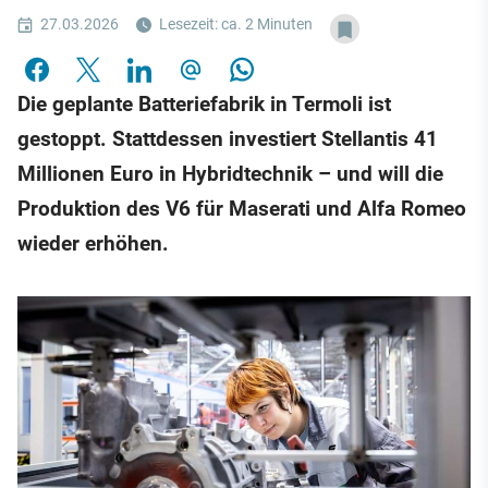
27.03.2026
Lesezeit: ca. 2 Minuten
Die geplante Batteriefabrik in Termoli ist
gestoppt. Stattdessen investiert Stellantis 41
Millionen Euro in Hybridtechnik – und will die
Produktion des V6 für Maserati und Alfa Romeo
wieder erhöhen.