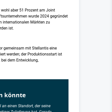
, wohl aber 51 Prozent am Joint
haftsunternehmen wurde 2024 gegründet
n internationalen Märkten zu
den ist.
or gemeinsam mit Stellantis eine
rt werden; der Produktionsstart ist
, bei dem Entwicklung,
n könnte
l an einen Standort, der seine
tiger Zulieferung hat. Gerade