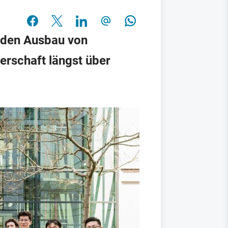
s den Ausbau von
nerschaft längst über