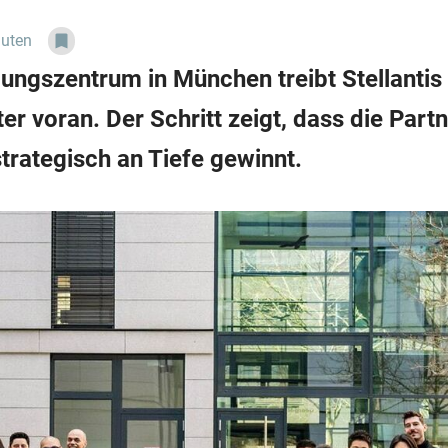
nuten
ungszentrum in München treibt Stellanti
r voran. Der Schritt zeigt, dass die Part
trategisch an Tiefe gewinnt.