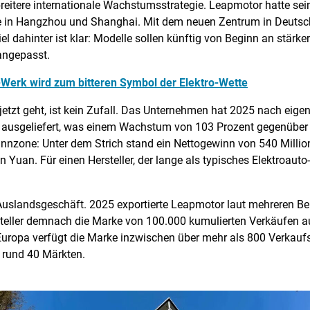
reitere internationale Wachstumsstrategie. Leapmotor hatte sei
e in Hangzhou und Shanghai. Mit dem neuen Zentrum in Deutsch
l dahinter ist klar: Modelle sollen künftig von Beginn an stärke
angepasst.
-Werk wird zum bitteren Symbol der Elektro-Wette
jetzt geht, ist kein Zufall. Das Unternehmen hat 2025 nach e
ausgeliefert, was einem Wachstum von 103 Prozent gegenüber d
innzone: Unter dem Strich stand ein Nettogewinn von 540 Milli
n Yuan. Für einen Hersteller, der lange als typisches Elektroauto-S
slandsgeschäft. 2025 exportierte Leapmotor laut mehreren Ber
steller demnach die Marke von 100.000 kumulierten Verkäufen a
Europa verfügt die Marke inzwischen über mehr als 800 Verkaufs-
n rund 40 Märkten.