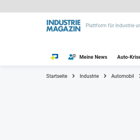
Plattform für Industrie u
Meine News
Auto-Kris
Startseite
Industrie
Automobil