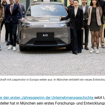
rschaft mit Leapmotor in Europa weiter aus: In München entsteht ein neues Entwick
er den ersten Jahresgewinn der Unternehmensgeschichte
setzt 
rsteller hat in München sein erstes Forschungs- und Entwicklun