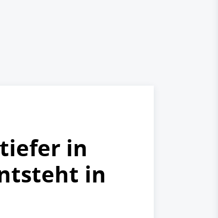
iefer in
ntsteht in