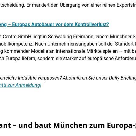
ntscheidung. Er markiert den Übergang von einer reinen Exportstr
XPeng – Europas Autobauer vor dem Kontrollverlust?
 Centre GmbH liegt in Schwabing-Freimann, einem Münchner Sta
obilkompetenz. Nach Unternehmensangaben soll der Standort kün
g kommender Modelle an internationale Märkte spielen – mit 
h Europa liefern, sondern sie stärker auf europäische Anforder
reichs Industrie verpassen? Abonnieren Sie unser Daily Briefing:
ht’s zur Anmeldung!
ant – und baut München zum Europa-