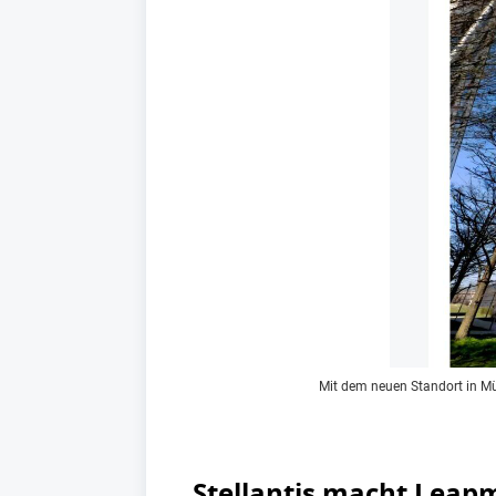
Mit dem neuen Standort in Mü
Stellantis macht Leapm