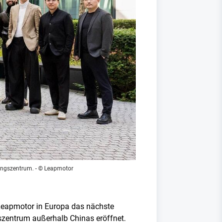
lungszentrum.
- © Leapmotor
Leapmotor in Europa das nächste
gszentrum außerhalb Chinas eröffnet.