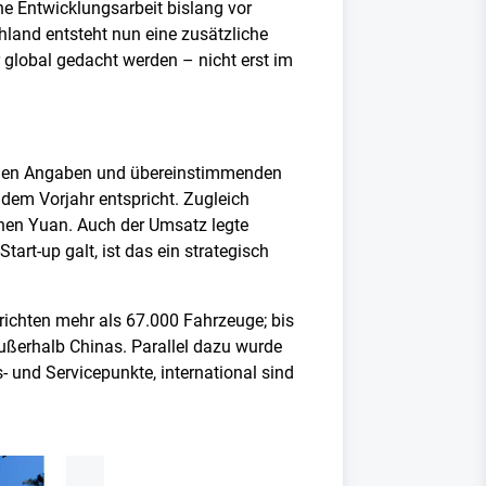
ne Entwicklungsarbeit bislang vor
land entsteht nun eine zusätzliche
r global gedacht werden – nicht erst im
igenen Angaben und übereinstimmenden
em Vorjahr entspricht. Zugleich
onen Yuan. Auch der Umsatz legte
tart-up galt, ist das ein strategisch
ichten mehr als 67.000 Fahrzeuge; bis
ußerhalb Chinas. Parallel dazu wurde
 und Servicepunkte, international sind