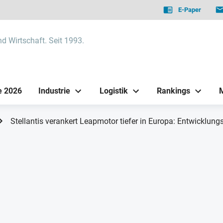
E-Paper
nd Wirtschaft. Seit 1993.
e 2026
Industrie
Logistik
Rankings
Stellantis verankert Leapmotor tiefer in Europa: Entwicklun