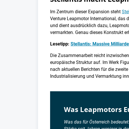
Im Zentrum dieser Expansion steht
Ste
Venture Leapmotor International, das
und dient ausdrücklich dazu, Leapmotor
vermarkten. Genau dieses Konstrukt erk
Lesetipp:
Stellantis: Massive Milliar
Die Zusammenarbeit reicht inzwischen 
europäische Struktur auf. Im Werk Figu
nach aktuellen Berichten für die zweit
Industrialisierung und Vermarktung i
Was Leapmotors Eu
Was das für Österreich bedeutet:
Stärke seit Jahren weniger in d