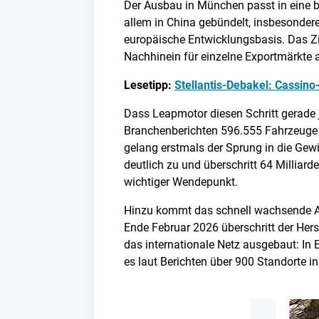
Der Ausbau in München passt in eine b
allem in China gebündelt, insbesonder
europäische Entwicklungsbasis. Das Zie
Nachhinein für einzelne Exportmärkte 
Lesetipp:
Stellantis-Debakel: Cassino
Dass Leapmotor diesen Schritt gerade 
Branchenberichten 596.555 Fahrzeuge 
gelang erstmals der Sprung in die Gew
deutlich zu und überschritt 64 Milliarde
wichtiger Wendepunkt.
Hinzu kommt das schnell wachsende Au
Ende Februar 2026 überschritt der Her
das internationale Netz ausgebaut: In 
es laut Berichten über 900 Standorte i