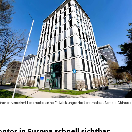
nchen verankert Leapmotor seine Entwicklungsarbeit erstmals außerhalb Chinas di
otor in Europa schnell sichtbar